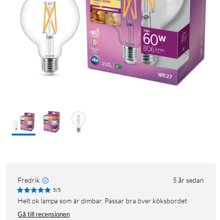
Fredrik
5 år sedan
5/5
Helt ok lampa som är dimbar. Passar bra över köksbordet
Gå till recensionen