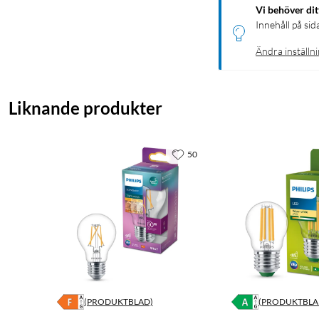
Vi behöver di
Innehåll på sid
Ändra inställn
Liknande produkter
50
(PRODUKTBLAD)
(PRODUKTBLA