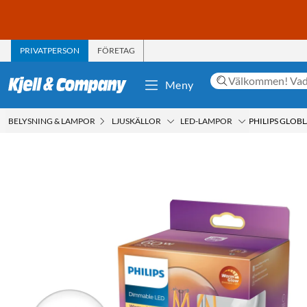
PRIVATPERSON
FÖRETAG
Meny
BELYSNING & LAMPOR
LJUSKÄLLOR
LED-LAMPOR
PHILIPS GLOBL