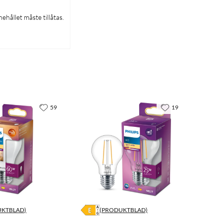
ehållet måste tillåtas.
59
19
UKTBLAD)
(PRODUKTBLAD)