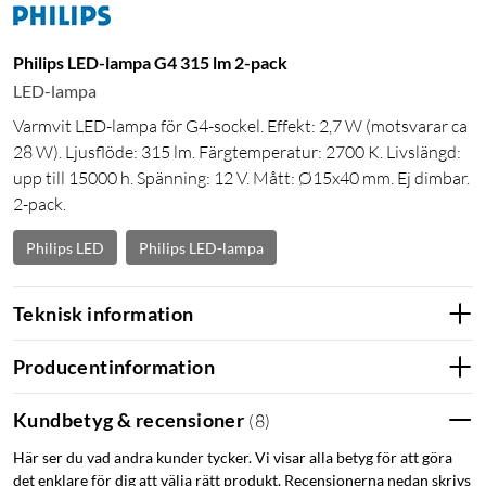
Philips LED-lampa G4 315 lm 2-pack
LED-lampa
Varmvit LED-lampa för G4-sockel. Effekt: 2,7 W (motsvarar ca
28 W). Ljusflöde: 315 lm. Färgtemperatur: 2700 K. Livslängd:
upp till 15000 h. Spänning: 12 V. Mått: Ø15x40 mm. Ej dimbar.
2-pack.
Philips LED
Philips LED-lampa
Teknisk information
Producentinformation
Kundbetyg & recensioner
(
8
)
Här ser du vad andra kunder tycker. Vi visar alla betyg för att göra
det enklare för dig att välja rätt produkt. Recensionerna nedan skrivs