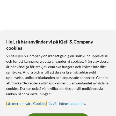
Hej, så här använder vi på Kjell & Company
cookies
Vi på Kjell & Company önskar att ge dig en unik kundupplevelse
och för att kunna göra detta använder vi cookies. Några av dessa
är nödvändiga för att kjell.com ska fungera och kräver inte ditt
samtycke. Andra bidrar till att du ska få en skräddarsydd
upplevelse, unika erbjudanden och anpassade annonser. Genom
att trycka "Acceptera alla" godkänner du användandet av sådana
cookies. Du kan också välja vilka cookies du vill godkänna via
länken "Ändra inställningar".
Läs mer om våra Cookies
,
läs vår Integritetspolicy
.