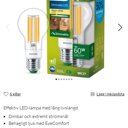
6 gillar
Lägg i inköpslista
Effektiv LED-lampa med lång livslängd
Dimbar och extremt strömsnål
Behagligt ljus med EyeComfort