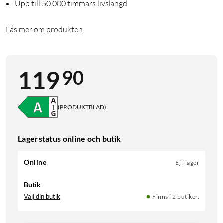
Upp till 50 000 timmars livslängd
Läs mer om produkten
90
119
(PRODUKTBLAD)
Lagerstatus online och butik
Online
Ej i lager
Butik
Välj din butik
Finns i 2 butiker.