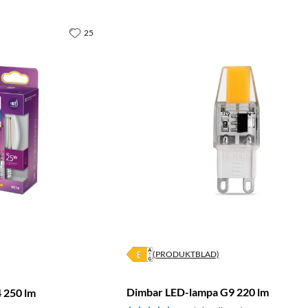
25
(PRODUKTBLAD)
Dimbar LED-lampa G9 220 lm
 250 lm