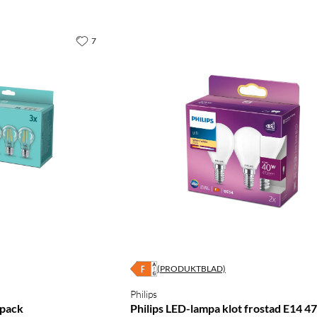
7
(PRODUKTBLAD)
Philips
-pack
Philips LED-lampa klot frostad E14 47