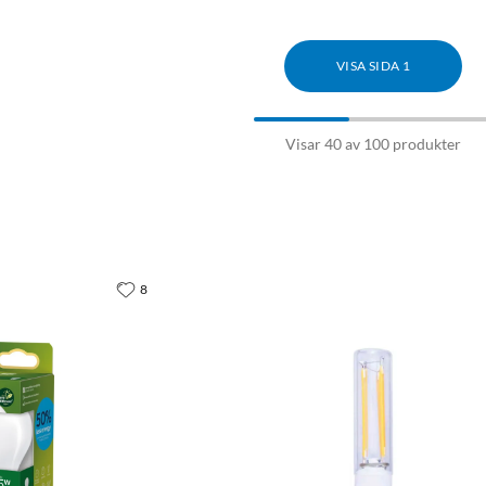
VISA SIDA 1
Visar 40 av 100 produkter
Sortering
8