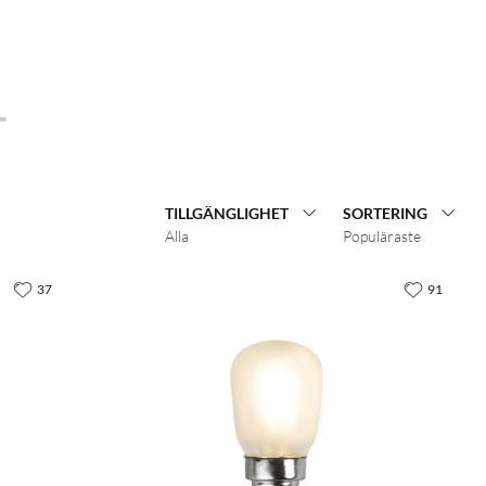
TILLGÄNGLIGHET
SORTERING
Alla
Populäraste
37
91