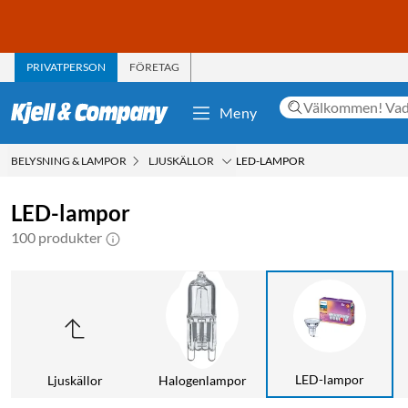
PRIVATPERSON
FÖRETAG
Meny
BELYSNING & LAMPOR
LJUSKÄLLOR
LED-LAMPOR
LED-lampor
100 produkter
LED-lampor
Ljuskällor
Halogenlampor