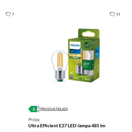
7
11
(PRODUKTBLAD)
Philips
Ultra Efficient E27 LED-lampa 485 lm