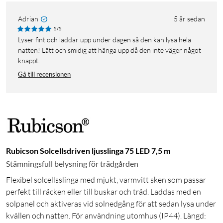
Adrian
5 år sedan
5/5
Lyser fint och laddar upp under dagen så den kan lysa hela
natten! Lätt och smidig att hänga upp då den inte väger något
knappt.
Gå till recensionen
Rubicson Solcellsdriven ljusslinga 75 LED 7,5 m
Stämningsfull belysning för trädgården
Flexibel solcellsslinga med mjukt, varmvitt sken som passar
perfekt till räcken eller till buskar och träd. Laddas med en
solpanel och aktiveras vid solnedgång för att sedan lysa under
kvällen och natten. För användning utomhus (IP44). Längd: