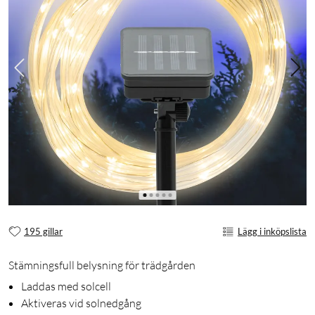
195 gillar
Lägg i inköpslista
Stämningsfull belysning för trädgården
Laddas med solcell
Aktiveras vid solnedgång