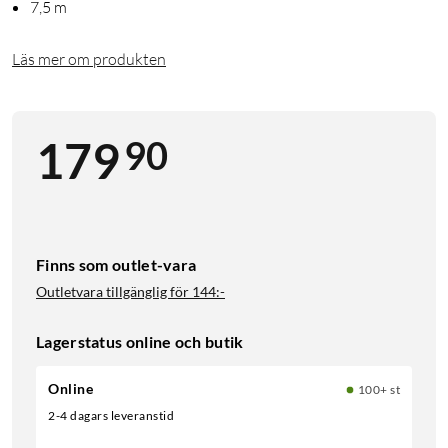
7,5 m
Läs mer om produkten
90
179
Finns som outlet-vara
Outletvara tillgänglig för
144:-
Lagerstatus online och butik
Online
100+ st
2-4 dagars leveranstid