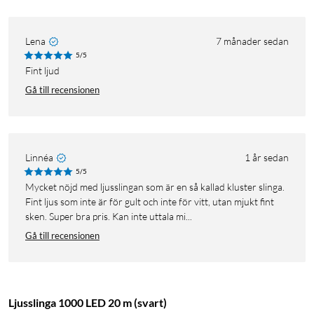
Lena
7 månader sedan
5/5
Fint ljud
Gå till recensionen
Linnéa
1 år sedan
5/5
Mycket nöjd med ljusslingan som är en så kallad kluster slinga.
Fint ljus som inte är för gult och inte för vitt, utan mjukt fint
sken. Super bra pris. Kan inte uttala mi...
Gå till recensionen
Ljusslinga 1000 LED 20 m (svart)