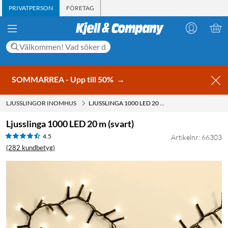
PRIVATPERSON
FÖRETAG
SOMMARREA - Upp till 50%
→
LJUSSLINGOR INOMHUS
LJUSSLINGA 1000 LED 20 M (SVART)
Ljusslinga 1000 LED 20 m (svart)
4.5
Artikelnr: 66303
(282 kundbetyg)