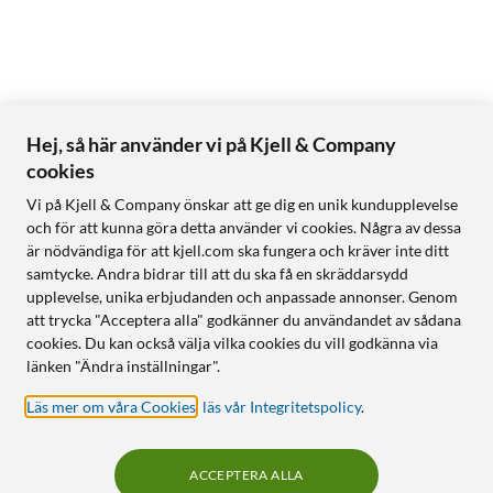
Hej, så här använder vi på Kjell & Company
cookies
Vi på Kjell & Company önskar att ge dig en unik kundupplevelse
och för att kunna göra detta använder vi cookies. Några av dessa
är nödvändiga för att kjell.com ska fungera och kräver inte ditt
samtycke. Andra bidrar till att du ska få en skräddarsydd
upplevelse, unika erbjudanden och anpassade annonser. Genom
att trycka "Acceptera alla" godkänner du användandet av sådana
cookies. Du kan också välja vilka cookies du vill godkänna via
länken "Ändra inställningar".
Läs mer om våra Cookies
,
läs vår Integritetspolicy
.
ACCEPTERA ALLA