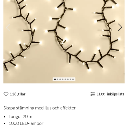
118 gillar
Lägg i inköpslista
Skapa stämning med ljus och effekter
Längd: 20 m
1000 LED-lampor