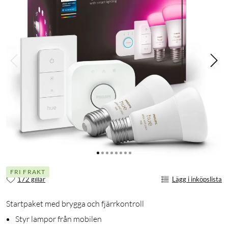
FRI FRAKT
172 gillar
Lägg i inköpslista
Startpaket med brygga och fjärrkontroll
Styr lampor från mobilen