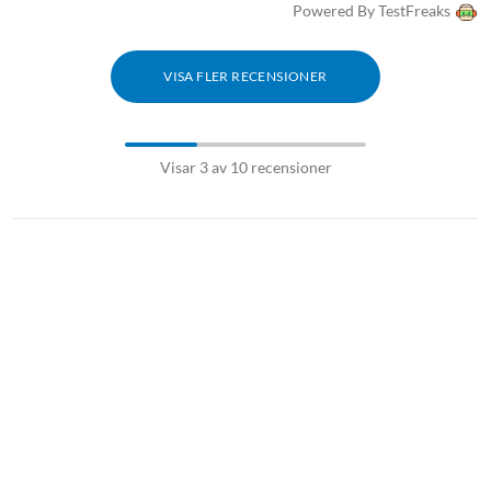
Powered By TestFreaks
VISA FLER RECENSIONER
Visar 3 av 10 recensioner