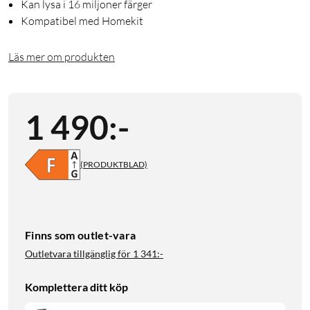
Kan lysa i 16 miljoner färger
Kompatibel med Homekit
Läs mer om produkten
1 490
:
-
(PRODUKTBLAD)
Finns som outlet-vara
Outletvara tillgänglig för
1 341:-
Komplettera ditt köp