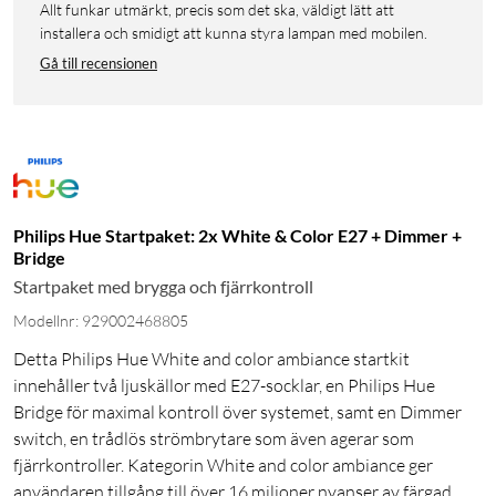
Allt funkar utmärkt, precis som det ska, väldigt lätt att
installera och smidigt att kunna styra lampan med mobilen.
Gå till recensionen
Philips Hue Startpaket: 2x White & Color E27 + Dimmer +
Bridge
Startpaket med brygga och fjärrkontroll
Modellnr: 929002468805
Detta Philips Hue White and color ambiance startkit
innehåller två ljuskällor med E27-socklar, en Philips Hue
Bridge för maximal kontroll över systemet, samt en Dimmer
switch, en trådlös strömbrytare som även agerar som
fjärrkontroller. Kategorin White and color ambiance ger
användaren tillgång till över 16 miljoner nyanser av färgad