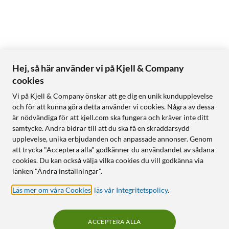
Hej, så här använder vi på Kjell & Company
cookies
Vi på Kjell & Company önskar att ge dig en unik kundupplevelse
och för att kunna göra detta använder vi cookies. Några av dessa
är nödvändiga för att kjell.com ska fungera och kräver inte ditt
samtycke. Andra bidrar till att du ska få en skräddarsydd
upplevelse, unika erbjudanden och anpassade annonser. Genom
att trycka "Acceptera alla" godkänner du användandet av sådana
cookies. Du kan också välja vilka cookies du vill godkänna via
länken "Ändra inställningar".
Läs mer om våra Cookies
,
läs vår Integritetspolicy
.
ACCEPTERA ALLA