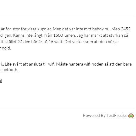
ligen. Känns inte långt ifrån 1500 lumen. Jag har märkt att styrkan på 
 istället. Så den här är på 15 watt. Det verkar som att den börjar 
 nöjd.
 i., Lite svårt att ansluta till wifi. Måste hantera wifi-noden så att den bara 
bluetooth.
al
Powered By TestFreaks