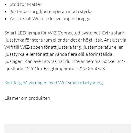
Stöd för Matter
Justerbar färg, ljustemperatur och styrka
Ansluts till Wifi och kräver ingen brygga
Smart LED-lampa för WiZ Connected-systemet. Extra stark
ljusstyrka för stora rum eller där det är högt i tak. Ansluts via
Wifi till WiZ-appen för att justera färg, ljustemperatur eller
ljusstyrka, eller för att använda flera olika förinställda
ljuslägen. Kan även styras när du inte är hemma. Sockel: E27.
Ljusflöde: 2452 lm. Färgtemperatur: 2200-6500 K.
Sätt färg på vardagen med WiZ smarta belysning.
Läs mer om produkten