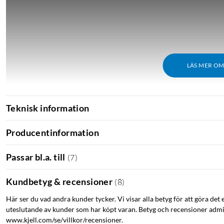
LÄS MER O
Teknisk information
Producentinformation
Passar bl.a. till
(
7
)
Kundbetyg & recensioner
(
8
)
Här ser du vad andra kunder tycker. Vi visar alla betyg för att göra det 
uteslutande av kunder som har köpt varan. Betyg och recensioner admin
www.kjell.com/se/villkor/recensioner.