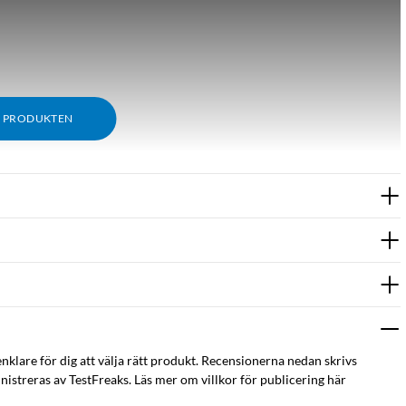
M PRODUKTEN
enklare för dig att välja rätt produkt. Recensionerna nedan skrivs
istreras av TestFreaks. Läs mer om villkor för publicering här