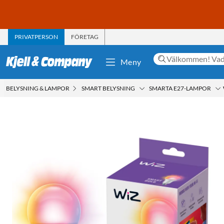
PRIVATPERSON
FÖRETAG
Meny
BELYSNING & LAMPOR
SMART BELYSNING
SMARTA E27-LAMPOR