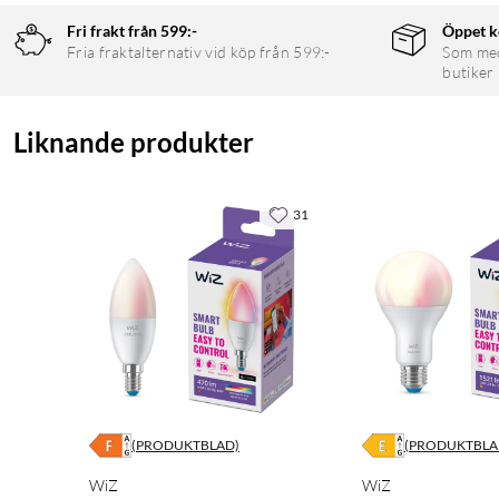
Fri frakt från 599:-
Öppet k
Fria fraktalternativ vid köp från 599:-
Som medl
butiker
Liknande produkter
31
(PRODUKTBLAD)
(PRODUKTBLA
WiZ
WiZ