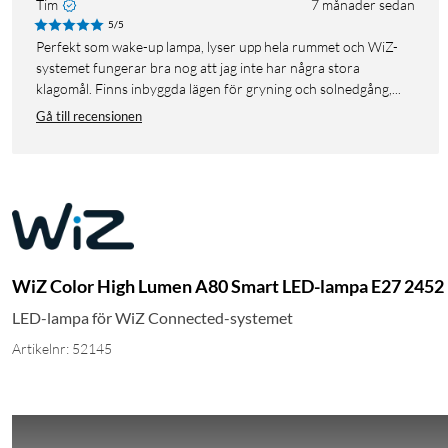
Tim
7 månader sedan
5/5
Perfekt som wake-up lampa, lyser upp hela rummet och WiZ-
systemet fungerar bra nog att jag inte har några stora
klagomål. Finns inbyggda lägen för gryning och solnedgång,...
Gå till recensionen
WiZ Color High Lumen A80 Smart LED-lampa E27 2452
LED-lampa för WiZ Connected-systemet
Artikelnr: 52145