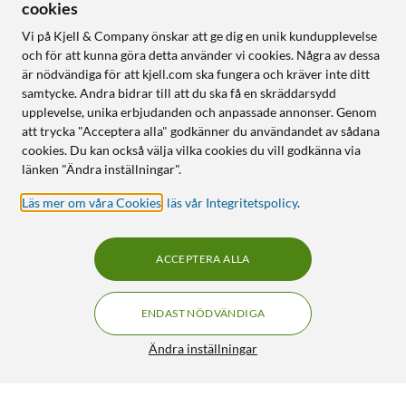
cookies
Vi på Kjell & Company önskar att ge dig en unik kundupplevelse
och för att kunna göra detta använder vi cookies. Några av dessa
är nödvändiga för att kjell.com ska fungera och kräver inte ditt
samtycke. Andra bidrar till att du ska få en skräddarsydd
upplevelse, unika erbjudanden och anpassade annonser. Genom
att trycka "Acceptera alla" godkänner du användandet av sådana
cookies. Du kan också välja vilka cookies du vill godkänna via
länken "Ändra inställningar".
Läs mer om våra Cookies
,
läs vår Integritetspolicy
.
ACCEPTERA ALLA
ENDAST NÖDVÄNDIGA
Ändra inställningar
Philips Hue White Smart LED-lampa GU10 400 lm 2-pack