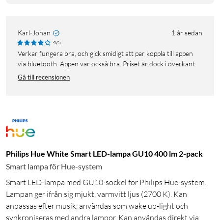
Karl-Johan
1 år sedan
4/5
Verkar fungera bra, och gick smidigt att par koppla till appen
via bluetooth. Appen var också bra. Priset är dock i överkant.
Gå till recensionen
Philips Hue White Smart LED-lampa GU10 400 lm 2-pack
Smart lampa för Hue-system
Smart LED-lampa med GU10-sockel för Philips Hue-system.
Lampan ger ifrån sig mjukt, varmvitt ljus (2700 K). Kan
anpassas efter musik, användas som wake up-light och
synkroniseras med andra lampor. Kan användas direkt via