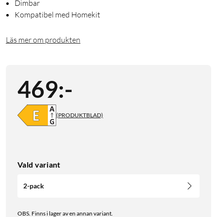
Dimbar
Kompatibel med Homekit
Läs mer om produkten
469
:
-
(PRODUKTBLAD)
Vald variant
2-pack
OBS. Finns i lager av en annan variant.