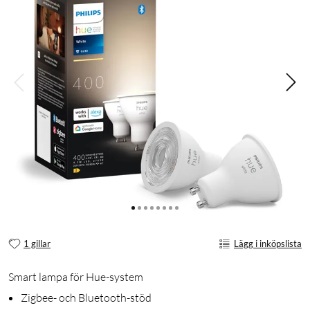
1 gillar
Lägg i inköpslista
Smart lampa för Hue-system
Zigbee- och Bluetooth-stöd