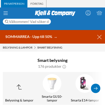
PRIVATPERSON
FÖRETAG
SOMMARREA - Upp till 50%
→
BELYSNING & LAMPOR
SMART BELYSNING
Smart belysning
176 produkter
Smarta GU10-
Belysning & lampor
lampor
Smarta E14-lampor