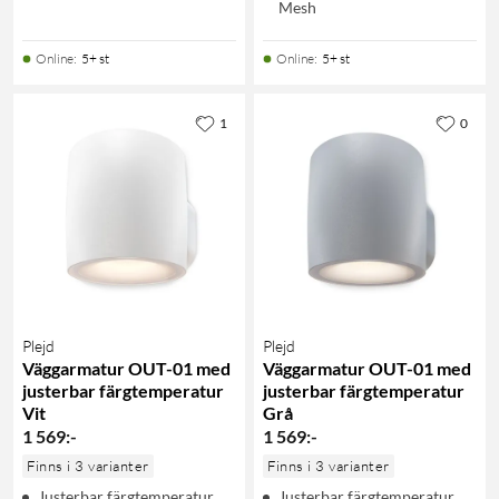
Mesh
Online
:
5+ st
Online
:
5+ st
1
0
Plejd
Plejd
Väggarmatur OUT-01 med
Väggarmatur OUT-01 med
justerbar färgtemperatur
justerbar färgtemperatur
Vit
Grå
1 569
:
-
1 569
:
-
Finns i 3 varianter
Finns i 3 varianter
Justerbar färgtemperatur
Justerbar färgtemperatur