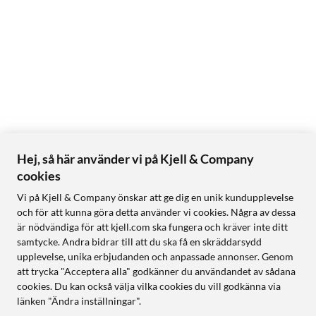
Hej, så här använder vi på Kjell & Company
cookies
Vi på Kjell & Company önskar att ge dig en unik kundupplevelse
och för att kunna göra detta använder vi cookies. Några av dessa
är nödvändiga för att kjell.com ska fungera och kräver inte ditt
samtycke. Andra bidrar till att du ska få en skräddarsydd
upplevelse, unika erbjudanden och anpassade annonser. Genom
att trycka "Acceptera alla" godkänner du användandet av sådana
cookies. Du kan också välja vilka cookies du vill godkänna via
länken "Ändra inställningar".