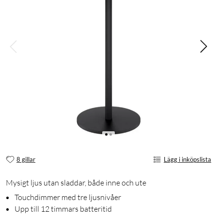
8 gillar
Lägg i inköpslista
Mysigt ljus utan sladdar, både inne och ute
Touchdimmer med tre ljusnivåer
Upp till 12 timmars batteritid