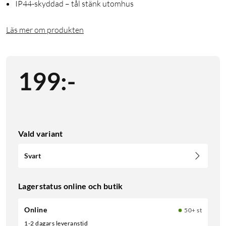
IP44-skyddad – tål stänk utomhus
Läs mer om produkten
199
:
-
Vald variant
Svart
Lagerstatus online och butik
Online
50+ st
1-2 dagars leveranstid