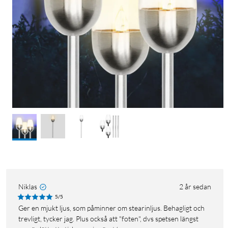
Niklas
2 år sedan
5/5
Ger en mjukt ljus, som påminner om stearinljus. Behagligt och
trevligt, tycker jag. Plus också att "foten", dvs spetsen längst