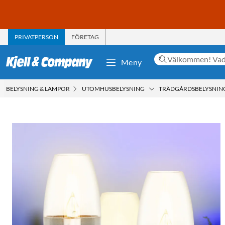
PRIVATPERSON
FÖRETAG
Meny
BELYSNING & LAMPOR
UTOMHUSBELYSNING
TRÄDGÅRDSBELYSNIN