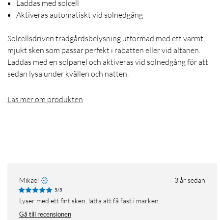
Laddas med solcell
Aktiveras automatiskt vid solnedgång
Solcellsdriven trädgårdsbelysning utformad med ett varmt,
mjukt sken som passar perfekt i rabatten eller vid altanen.
Laddas med en solpanel och aktiveras vid solnedgång för att
sedan lysa under kvällen och natten.
Läs mer om produkten
Mikael
3 år sedan
5/5
Lyser med ett fint sken, lätta att få fast i marken.
Gå till recensionen