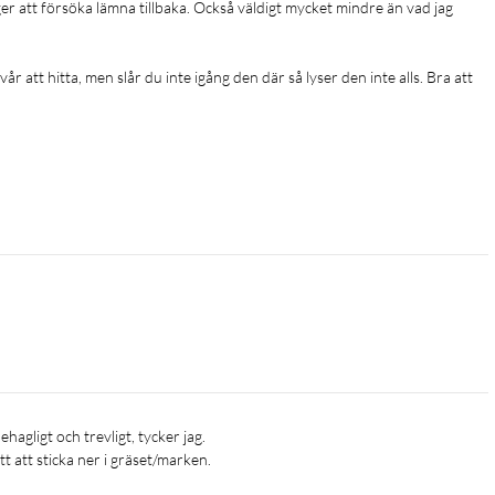
ger att försöka lämna tillbaka. Också väldigt mycket mindre än vad jag 
 att hitta, men slår du inte igång den där så lyser den inte alls. Bra att 
ätt att sticka ner i gräset/marken.