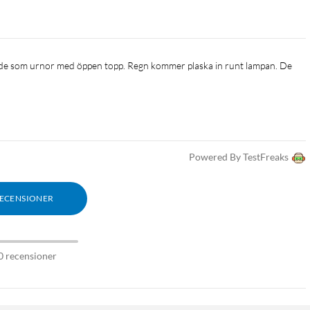
Powered By TestFreaks
RECENSIONER
0 recensioner