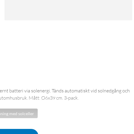
ternt batteri via solenergi. Tänds automatiskt vid solnedgång och
ör utomhusbruk. Mått: Ø6x39 cm. 3-pack.
ning med solceller