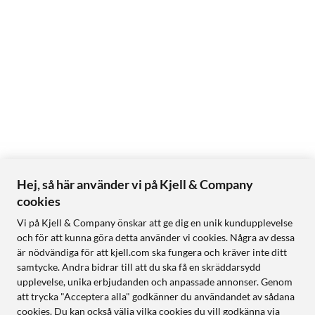
Hej, så här använder vi på Kjell & Company
cookies
Vi på Kjell & Company önskar att ge dig en unik kundupplevelse
och för att kunna göra detta använder vi cookies. Några av dessa
är nödvändiga för att kjell.com ska fungera och kräver inte ditt
samtycke. Andra bidrar till att du ska få en skräddarsydd
upplevelse, unika erbjudanden och anpassade annonser. Genom
att trycka "Acceptera alla" godkänner du användandet av sådana
cookies. Du kan också välja vilka cookies du vill godkänna via