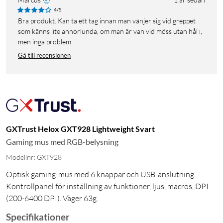
4/5
Bra produkt. Kan ta ett tag innan man vänjer sig vid greppet
som känns lite annorlunda, om man är van vid möss utan hål i,
men inga problem.
Gå till recensionen
GXTrust Helox GXT928 Lightweight Svart
Gaming mus med RGB-belysning
Modellnr: GXT928
Optisk gaming-mus med 6 knappar och USB-anslutning.
Kontrollpanel för inställning av funktioner, ljus, macros, DPI
(200-6400 DPI). Väger 63g.
Specifikationer