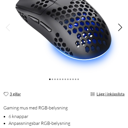
3 gillar
Lägg i inköpslista
Gaming mus med RGB-belysning
6 knappar
Anpassningsbar RGB-belysning