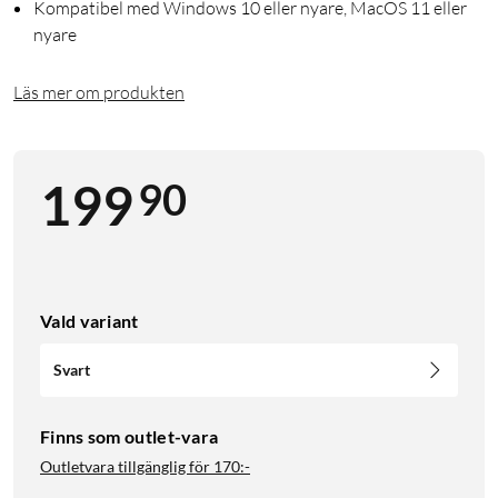
Kompatibel med Windows 10 eller nyare, MacOS 11 eller
nyare
Läs mer om produkten
90
199
Vald variant
Svart
Finns som outlet-vara
Outletvara tillgänglig för
170:-