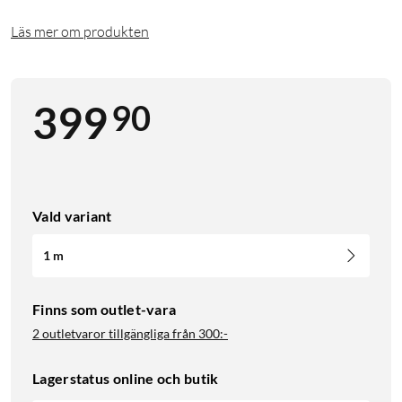
Läs mer om produkten
90
399
Vald variant
1 m
Finns som outlet-vara
2 outletvaror tillgängliga från
300:-
Lagerstatus online och butik