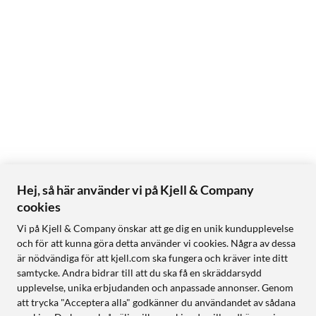
Hej, så här använder vi på Kjell & Company
cookies
Vi på Kjell & Company önskar att ge dig en unik kundupplevelse
och för att kunna göra detta använder vi cookies. Några av dessa
är nödvändiga för att kjell.com ska fungera och kräver inte ditt
samtycke. Andra bidrar till att du ska få en skräddarsydd
upplevelse, unika erbjudanden och anpassade annonser. Genom
att trycka "Acceptera alla" godkänner du användandet av sådana