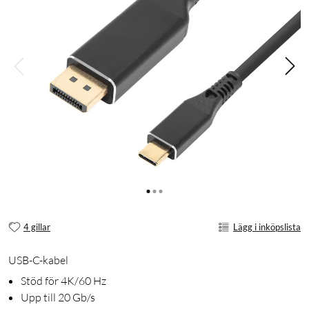
4 gillar
Lägg i inköpslista
USB-C-kabel
Stöd för 4K/60 Hz
Upp till 20 Gb/s