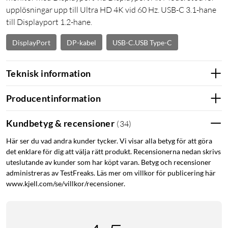
upplösningar upp till Ultra HD 4K vid 60 Hz. USB-C 3.1-hane
till Displayport 1.2-hane.
DisplayPort
DP-kabel
USB-C.USB Type-C
Teknisk information
Producentinformation
Kundbetyg & recensioner
(
34
)
Här ser du vad andra kunder tycker. Vi visar alla betyg för att göra
det enklare för dig att välja rätt produkt. Recensionerna nedan skrivs
uteslutande av kunder som har köpt varan. Betyg och recensioner
administreras av TestFreaks. Läs mer om villkor för publicering här
www.kjell.com/se/villkor/recensioner.