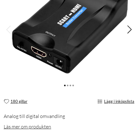
180 gillar
Lägg i inköpslista
Analog till digital omvandling
Läs mer om produkten