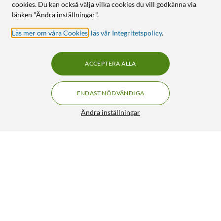
cookies. Du kan också välja vilka cookies du vill godkänna via
länken "Ändra inställningar".
Läs mer om våra Cookies
,
läs vår Integritetspolicy
.
ACCEPTERA ALLA
ENDAST NÖDVÄNDIGA
Ändra inställningar