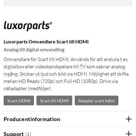
Luxorparts Omvandlare Scart till HDMI
Analog till digital omvandling
Omvandlare för Scart till HDMI. Används för att ansluta t.ex.
digitalbox eller videobandspelare till TV som saknar analog
ingång. Skickar ut ljud och bild via HDMI. Möjlighet att skifta
mellan HD Ready (720p) och Full HD (1080p). Drivs via
nätadapter (medföljer).
Scart-HDMI
Scart till HDMI
Adapter scart hdmi
Producentinformation
Support
(
1
)