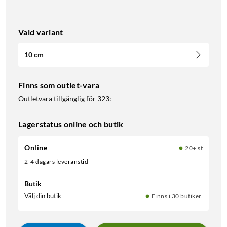
Vald variant
10 cm
Finns som outlet-vara
Outletvara tillgänglig för
323:-
Lagerstatus online och butik
Online
20+ st
2-4 dagars leveranstid
Butik
Välj din butik
Finns i 30 butiker.