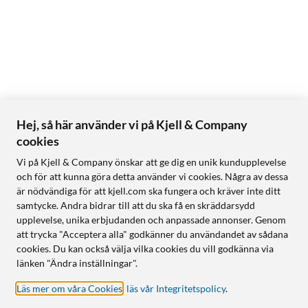
Hej, så här använder vi på Kjell & Company
cookies
Vi på Kjell & Company önskar att ge dig en unik kundupplevelse
och för att kunna göra detta använder vi cookies. Några av dessa
är nödvändiga för att kjell.com ska fungera och kräver inte ditt
samtycke. Andra bidrar till att du ska få en skräddarsydd
upplevelse, unika erbjudanden och anpassade annonser. Genom
att trycka "Acceptera alla" godkänner du användandet av sådana
cookies. Du kan också välja vilka cookies du vill godkänna via
länken "Ändra inställningar".
Läs mer om våra Cookies
,
läs vår Integritetspolicy
.