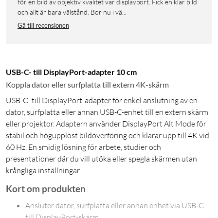
för en bild av objektiv kvalitet var displayport. Fick en klar bild
och allt är bara välstånd. Bor nu i vä...
Gå till recensionen
USB-C- till DisplayPort-adapter 10 cm
Koppla dator eller surfplatta till extern 4K-skärm
USB-C- till DisplayPort-adapter för enkel anslutning av en
dator, surfplatta eller annan USB-C-enhet till en extern skärm
eller projektor. Adaptern använder DisplayPort Alt Mode för
stabil och högupplöst bildöverföring och klarar upp till 4K vid
60 Hz. En smidig lösning för arbete, studier och
presentationer där du vill utöka eller spegla skärmen utan
krångliga inställningar.
Kort om produkten
Ansluter dator, surfplatta eller annan enhet via USB-C
till DisplayPort-skärm