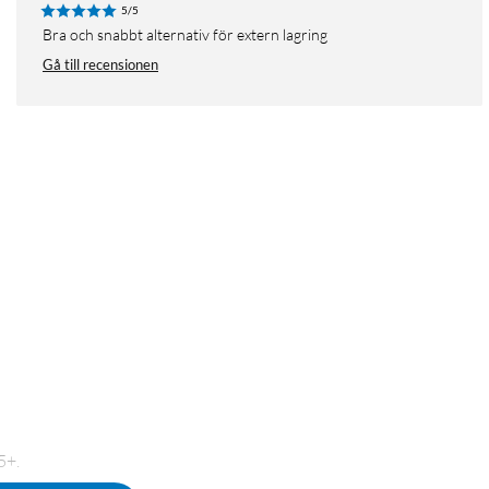
5/5
Bra och snabbt alternativ för extern lagring
Gå till recensionen
5+.