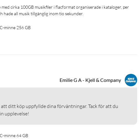
 hade all musik tillgänglig inom tio sekunder.
B-C-minne 256 GB
Emilie G A - Kjell & Company
 att ditt köp uppfyllde dina förväntningar. Tack för att du 
in upplevelse!
-C-minne 64 GB