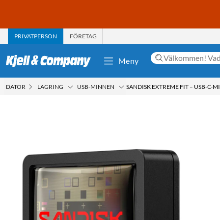
PRIVATPERSON
FÖRETAG
Meny
DATOR
LAGRING
USB-MINNEN
SANDISK EXTREME FIT – USB-C-M