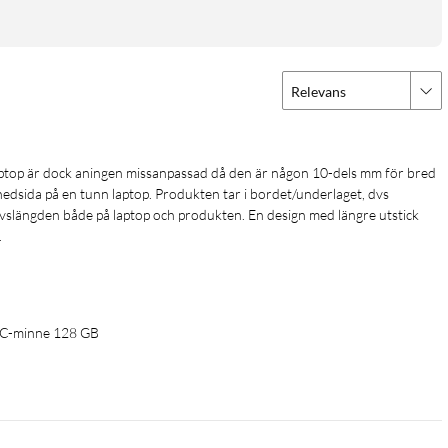
Relevans
nedsida på en tunn laptop. Produkten tar i bordet/underlaget, dvs 
livslängden både på laptop och produkten. En design med längre utstick 
 
B-C-minne 128 GB