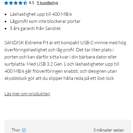
4.5
9 kundbetyg
Läshastighet upp till 400 MB/s
Lågprofil som inte blockerar portar
5 års garanti från Sandisk
SANDISK Extreme Fit är ett kompakt USB-C-minne med hög
överföringshastighet och låg profil. Det tar liten plats i
porten och kan därför sitta kvar i din bärbara dator eller
surfplatta. Med USB 3.2 Gen 1 och läshastigheter upp till
400 MB/s går filöverföringen snabbt, och designen utan
skyddslock gör att du slipper hålla reda på ett löst lock.
Läs mer om produkten
Thor
3 månader sedan