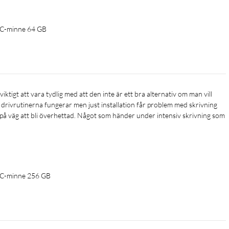
-C-minne 64 GB
x drivrutinerna fungerar men just installation får problem med skrivning 
på väg att bli överhettad. Något som händer under intensiv skrivning som 
B-C-minne 256 GB