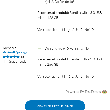
Kjell & Co för detta!
Recenserad produkt:
Sandisk Ultra 3.0 USB-
minne 128 GB
Var recensionen till hjälp?
Ja
(
0
)
Nej
(
0
)
Meheret
Den är smidig förvaring av filer.
Verifierad köpare
5/5
Recenserad produkt:
Sandisk Ultra 3.0 USB-
4 månader sedan
minne 256 GB
Var recensionen till hjälp?
Ja
(
0
)
Nej
(
0
)
Powered By TestFreaks
VISA FLER RECENSIONER