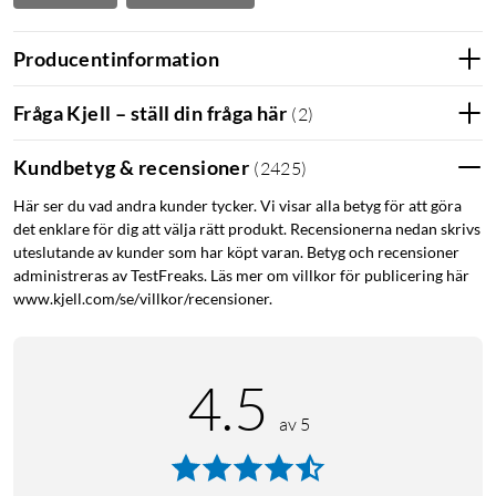
Producentinformation
Fråga Kjell – ställ din fråga här
(
2
)
Kundbetyg & recensioner
(
2425
)
Här ser du vad andra kunder tycker. Vi visar alla betyg för att göra
det enklare för dig att välja rätt produkt. Recensionerna nedan skrivs
uteslutande av kunder som har köpt varan. Betyg och recensioner
administreras av TestFreaks. Läs mer om villkor för publicering här
www.kjell.com/se/villkor/recensioner.
4.5
av 5