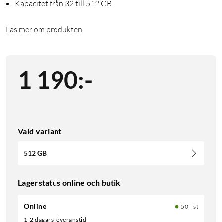
Kapacitet från 32 till 512 GB
Läs mer om produkten
1 190
:
-
Vald variant
512 GB
Lagerstatus online och butik
Online
50+ st
1-2 dagars leveranstid