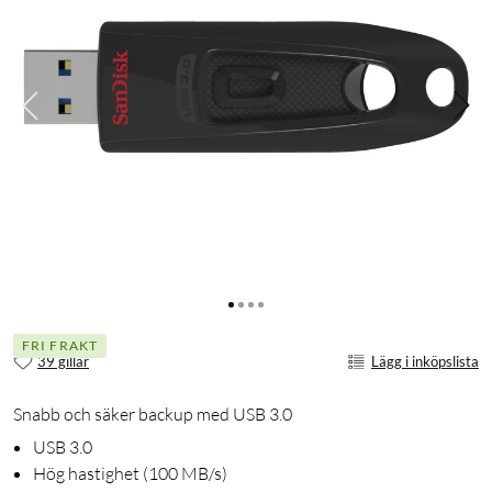
FRI FRAKT
39 gillar
Lägg i inköpslista
Snabb och säker backup med USB 3.0
USB 3.0
Hög hastighet (100 MB/s)