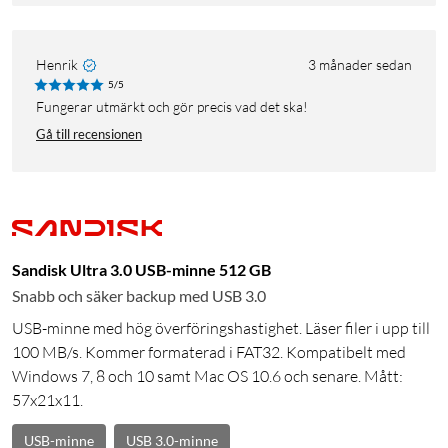
Henrik
3 månader sedan
5/5
Fungerar utmärkt och gör precis vad det ska!
Gå till recensionen
Sandisk Ultra 3.0 USB-minne 512 GB
Snabb och säker backup med USB 3.0
USB-minne med hög överföringshastighet. Läser filer i upp till
100 MB/s. Kommer formaterad i FAT32. Kompatibelt med
Windows 7, 8 och 10 samt Mac OS 10.6 och senare. Mått:
57x21x11.
USB-minne
USB 3.0-minne