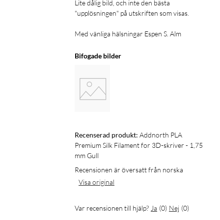
Lite dålig bild, och inte den bästa 
"upplösningen" på utskriften som visas.

Med vänliga hälsningar Espen S. Alm
Bifogade bilder
Recenserad produkt:
Addnorth PLA 
Premium Silk Filament for 3D-skriver - 1,75 
mm Gull
Recensionen är översatt från norska
Visa original
Var recensionen till hjälp?
Ja
(
0
)
Nej
(
0
)