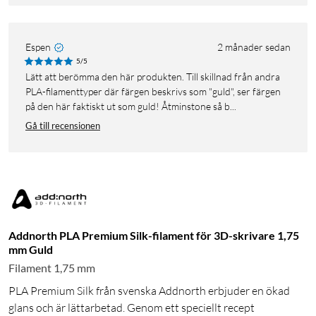
Espen
2 månader sedan
5/5
Lätt att berömma den här produkten. Till skillnad från andra
PLA-filamenttyper där färgen beskrivs som "guld", ser färgen
på den här faktiskt ut som guld! Åtminstone så b...
Gå till recensionen
Addnorth PLA Premium Silk-filament för 3D-skrivare 1,75
mm Guld
Filament 1,75 mm
PLA Premium Silk från svenska Addnorth erbjuder en ökad
glans och är lättarbetad. Genom ett speciellt recept