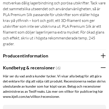
motverkas dålig lagerbindning och porösa utskrifter. Tack vare
det sammetslika utseendet och användarvänligheten, så är
PLA Premium Silk passande för utskrifter som ställer höga
krav på ytfinish – kort och gott, ett 3D-filament som ger
utskrifter som inte ser utskrivna ut. PLA Premium Silk är ett
filament som döljer lagerlinjerna extra mycket. För ökad glans
och effekt, skriv ut i högsta rekommenderade temp, 245
grader.
Producentinformation
Kundbetyg & recensioner
(
6
)
Här ser du vad andra kunder tycker. Vi visar alla betyg för att göra
det enklare för dig att välja rätt produkt. Recensionerna nedan skrivs
uteslutande av kunder som har köpt varan. Betyg och recensioner
administreras av TestFreaks. Läs mer om villkor för publicering här
www.kjell.com/se/villkor/recensioner.