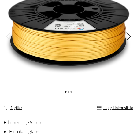
1 gillar
Lägg i inköpslista
Filament 1,75 mm
För ökad glans