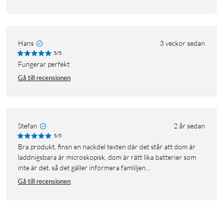
Hans
3 veckor sedan
5/5
Fungerar perfekt
Gå till recensionen
Stefan
2 år sedan
5/5
bra produkt, finsn en nackdel texten där det står att dom är
laddnigsbara är microskopisk, dom är rätt lika batterier som
inte är det. så det gäller informera famliljen...
Gå till recensionen