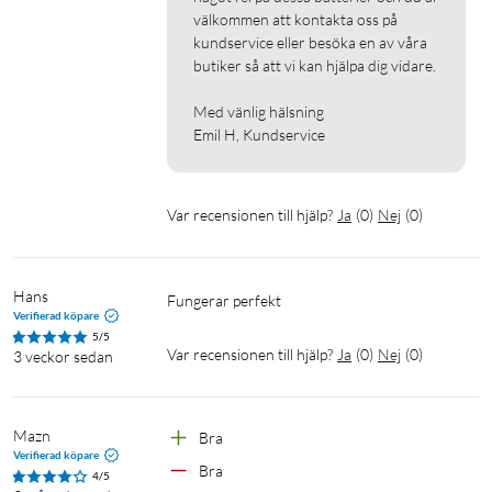
välkommen att kontakta oss på 
kundservice eller besöka en av våra 
butiker så att vi kan hjälpa dig vidare.

Med vänlig hälsning

Emil H, Kundservice
Var recensionen till hjälp?
Ja
(
0
)
Nej
(
0
)
Hans
Fungerar perfekt 
Verifierad köpare
5/5
Var recensionen till hjälp?
Ja
(
0
)
Nej
(
0
)
3 veckor sedan
Mazn
Bra 
Verifierad köpare
Bra 
4/5