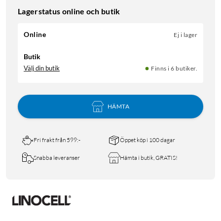
Lagerstatus online och butik
Online
Ej i lager
Butik
Välj din butik
Finns i 6 butiker.
HÄMTA
Fri frakt från 599:-
Öppet köp i 100 dagar
Snabba leveranser
Hämta i butik, GRATIS!