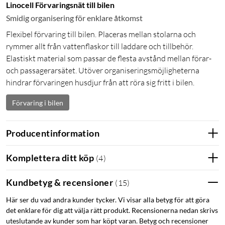
Linocell Förvaringsnät till bilen
Smidig organisering för enklare åtkomst
Flexibel förvaring till bilen. Placeras mellan stolarna och
rymmer allt från vattenflaskor till laddare och tillbehör.
Elastiskt material som passar de flesta avstånd mellan förar-
och passagerarsätet. Utöver organiseringsmöjligheterna
hindrar förvaringen husdjur från att röra sig fritt i bilen.
Förvaring i bilen
Producentinformation
Komplettera ditt köp
(
4
)
Kundbetyg & recensioner
(
15
)
Här ser du vad andra kunder tycker. Vi visar alla betyg för att göra
det enklare för dig att välja rätt produkt. Recensionerna nedan skrivs
uteslutande av kunder som har köpt varan. Betyg och recensioner