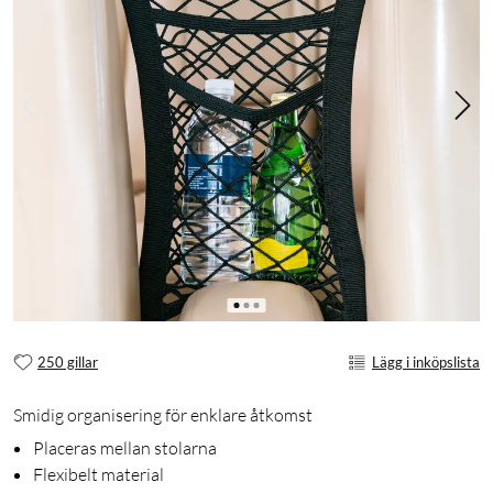
250 gillar
Lägg i inköpslista
Smidig organisering för enklare åtkomst
Placeras mellan stolarna
Flexibelt material