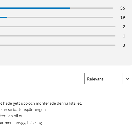
56
19
2
1
3
Relevans
an se batterispänningen. 

er i en bil nu.
dar med inbyggd säkring