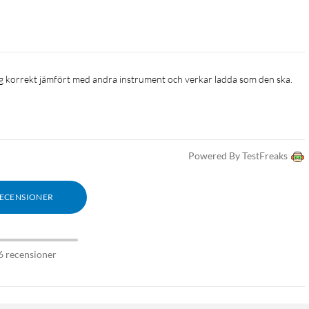
ning korrekt jämfört med andra instrument och verkar ladda som den ska. 
Powered By TestFreaks
RECENSIONER
6 recensioner