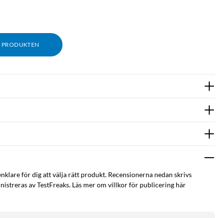
M PRODUKTEN
enklare för dig att välja rätt produkt. Recensionerna nedan skrivs
istreras av TestFreaks. Läs mer om villkor för publicering här