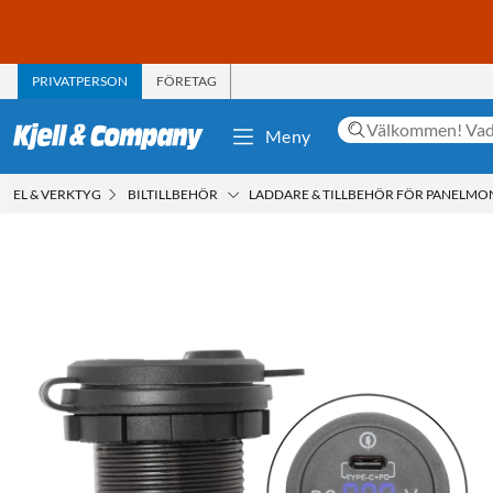
PRIVATPERSON
FÖRETAG
Meny
EL & VERKTYG
BILTILLBEHÖR
LADDARE & TILLBEHÖR FÖR PANELMO