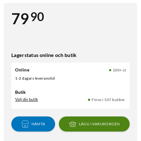
90
79
Lagerstatus online och butik
Online
100+ st
1-2 dagars leveranstid
Butik
Välj din butik
Finns i 107 butiker.
HÄMTA
LÄGG I VARUKORGEN