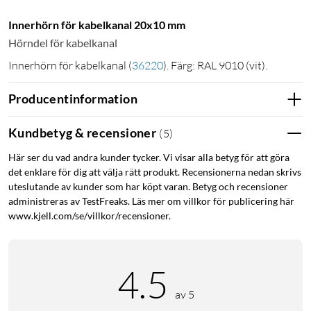
Innerhörn för kabelkanal 20x10 mm
Hörndel för kabelkanal
Innerhörn för kabelkanal
(
36220
)
. Färg: RAL 9010 (vit).
Producentinformation
Kundbetyg & recensioner
(
5
)
Här ser du vad andra kunder tycker. Vi visar alla betyg för att göra
det enklare för dig att välja rätt produkt. Recensionerna nedan skrivs
uteslutande av kunder som har köpt varan. Betyg och recensioner
administreras av TestFreaks. Läs mer om villkor för publicering här
www.kjell.com/se/villkor/recensioner.
4.5
av 5