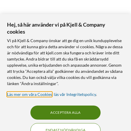
Hej, så här använder vi på Kjell & Company
cookies
Vi på Kjell & Company önskar att ge dig en unik kundupplevelse
och för att kunna göra detta använder vi cookies. Några av dessa
är nödvändiga för att kjell.com ska fungera och kräver inte ditt
samtycke. Andra bidrar till att du ska få en skräddarsydd
upplevelse, unika erbjudanden och anpassade annonser. Genom
att trycka "Acceptera alla" godkänner du användandet av sådana
cookies. Du kan också välja vilka cookies du vill godkänna via
länken "Ändra inställningar".
Läs mer om våra Cookies
,
läs vår Integritetspolicy
.
ACCEPTERA ALLA
ENDAST NÖDVÄNDIGA