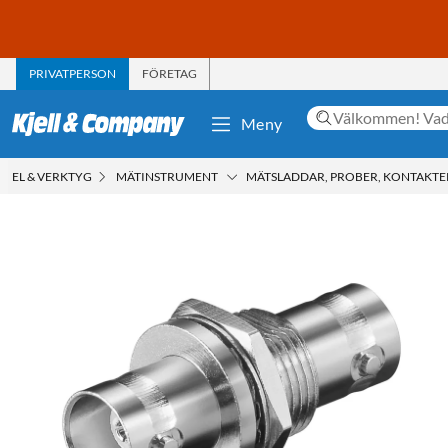
PRIVATPERSON
FÖRETAG
Meny
EL & VERKTYG
MÄTINSTRUMENT
MÄTSLADDAR, PROBER, KONTAKTE