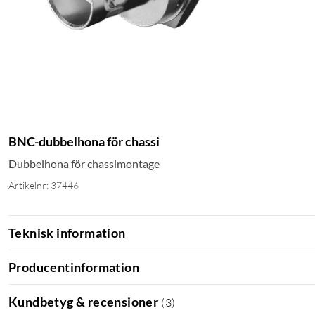
BNC-dubbelhona för chassi
Dubbelhona för chassimontage
Artikelnr: 37446
Teknisk information
Producentinformation
Kundbetyg & recensioner
(
3
)