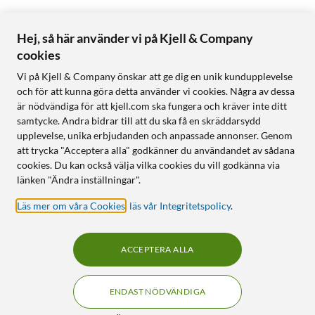
Hej, så här använder vi på Kjell & Company
cookies
Vi på Kjell & Company önskar att ge dig en unik kundupplevelse
och för att kunna göra detta använder vi cookies. Några av dessa
är nödvändiga för att kjell.com ska fungera och kräver inte ditt
samtycke. Andra bidrar till att du ska få en skräddarsydd
upplevelse, unika erbjudanden och anpassade annonser. Genom
att trycka "Acceptera alla" godkänner du användandet av sådana
cookies. Du kan också välja vilka cookies du vill godkänna via
länken "Ändra inställningar".
Läs mer om våra Cookies
,
läs vår Integritetspolicy
.
ACCEPTERA ALLA
ENDAST NÖDVÄNDIGA