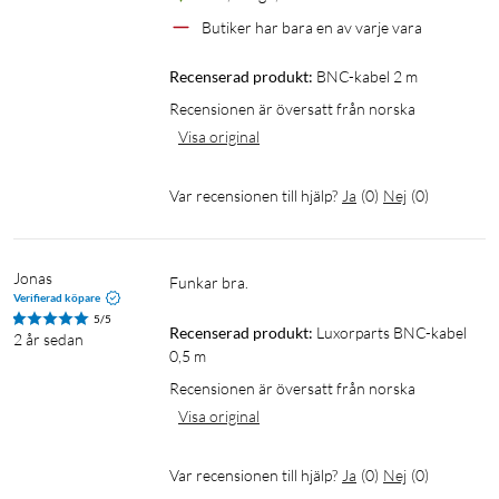
Butiker har bara en av varje vara
Recenserad produkt:
BNC-kabel 2 m
Recensionen är översatt från norska
Visa original
Var recensionen till hjälp?
Ja
(
0
)
Nej
(
0
)
Jonas
Funkar bra.
Verifierad köpare
5/5
Recenserad produkt:
Luxorparts BNC-kabel 
2 år sedan
0,5 m
Recensionen är översatt från norska
Visa original
Var recensionen till hjälp?
Ja
(
0
)
Nej
(
0
)