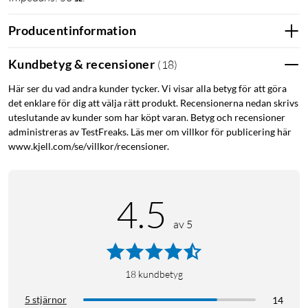
Producentinformation
Kundbetyg & recensioner
(
18
)
Här ser du vad andra kunder tycker. Vi visar alla betyg för att göra
det enklare för dig att välja rätt produkt. Recensionerna nedan skrivs
uteslutande av kunder som har köpt varan. Betyg och recensioner
administreras av TestFreaks. Läs mer om villkor för publicering här
www.kjell.com/se/villkor/recensioner.
4.5
av 5
18
kundbetyg
5 stjärnor
14