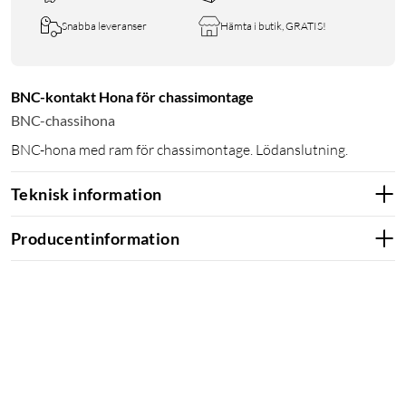
Snabba leveranser
Hämta i butik, GRATIS!
BNC-kontakt Hona för chassimontage
BNC-chassihona
BNC-hona med ram för chassimontage. Lödanslutning.
Teknisk information
Producentinformation