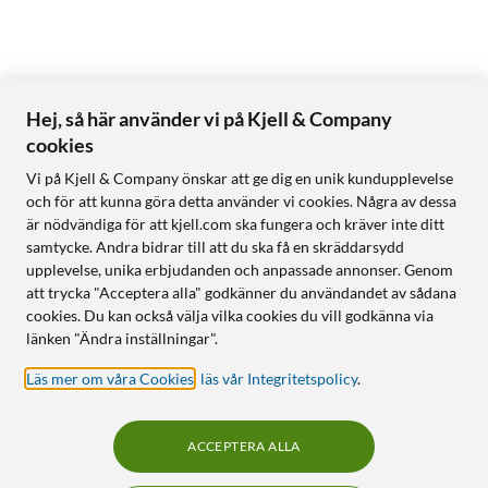
Hej, så här använder vi på Kjell & Company
cookies
Vi på Kjell & Company önskar att ge dig en unik kundupplevelse
och för att kunna göra detta använder vi cookies. Några av dessa
är nödvändiga för att kjell.com ska fungera och kräver inte ditt
samtycke. Andra bidrar till att du ska få en skräddarsydd
upplevelse, unika erbjudanden och anpassade annonser. Genom
att trycka "Acceptera alla" godkänner du användandet av sådana
cookies. Du kan också välja vilka cookies du vill godkänna via
länken "Ändra inställningar".
Läs mer om våra Cookies
,
läs vår Integritetspolicy
.
ACCEPTERA ALLA