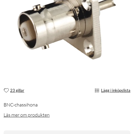
23 gillar
Lägg i inköpslista
BNC-chassihona
Läs mer om produkten