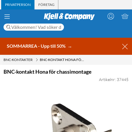
PRIVATPERSON
FÖRETAG
SOMMARREA - Upp till 50%
→
BNC-KONTAKTER
BNC-KONTAKT HONA FÖR CHASSIMONTAGE
BNC-kontakt Hona för chassimontage
Artikelnr: 37445