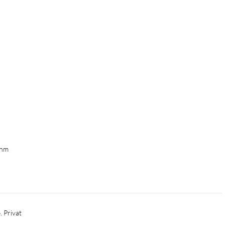
ohm
. Privat