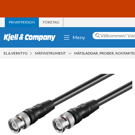
PRIVATPERSON
FÖRETAG
Meny
EL & VERKTYG
MÄTINSTRUMENT
MÄTSLADDAR, PROBER, KONTAKTE