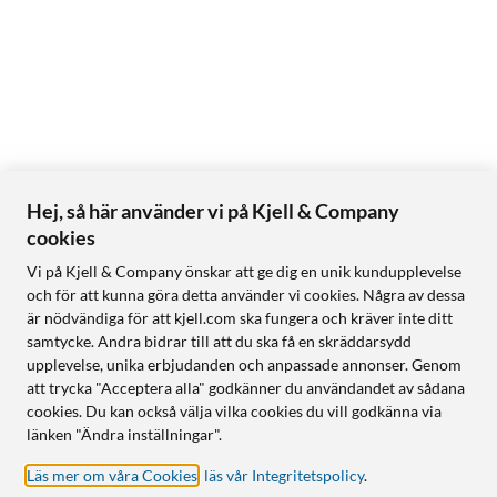
Hej, så här använder vi på Kjell & Company
cookies
Vi på Kjell & Company önskar att ge dig en unik kundupplevelse
och för att kunna göra detta använder vi cookies. Några av dessa
är nödvändiga för att kjell.com ska fungera och kräver inte ditt
samtycke. Andra bidrar till att du ska få en skräddarsydd
upplevelse, unika erbjudanden och anpassade annonser. Genom
att trycka "Acceptera alla" godkänner du användandet av sådana
cookies. Du kan också välja vilka cookies du vill godkänna via
länken "Ändra inställningar".
Läs mer om våra Cookies
,
läs vår Integritetspolicy
.