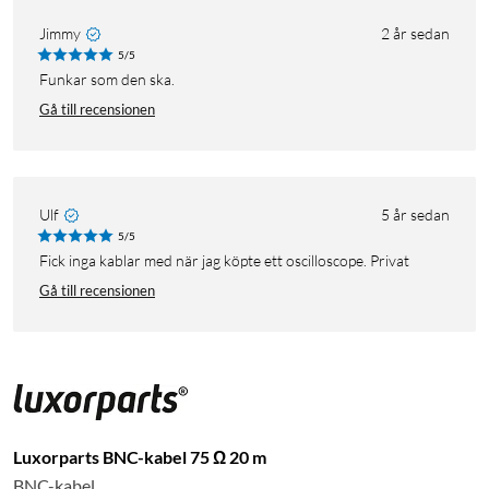
Jimmy
2 år sedan
5/5
Funkar som den ska.
Gå till recensionen
Ulf
5 år sedan
5/5
Fick inga kablar med när jag köpte ett oscilloscope. Privat
Gå till recensionen
Luxorparts BNC-kabel 75 Ω 20 m
BNC-kabel