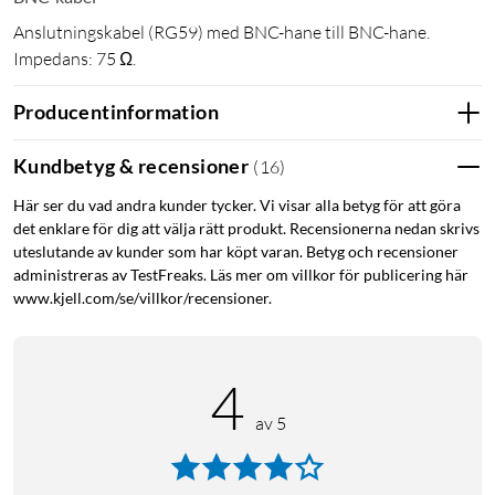
Anslutningskabel (RG59) med BNC-hane till BNC-hane.
Impedans: 75 Ω.
Producentinformation
Kundbetyg & recensioner
(
16
)
Här ser du vad andra kunder tycker. Vi visar alla betyg för att göra
det enklare för dig att välja rätt produkt. Recensionerna nedan skrivs
uteslutande av kunder som har köpt varan. Betyg och recensioner
administreras av TestFreaks. Läs mer om villkor för publicering här
www.kjell.com/se/villkor/recensioner.
4
av 5