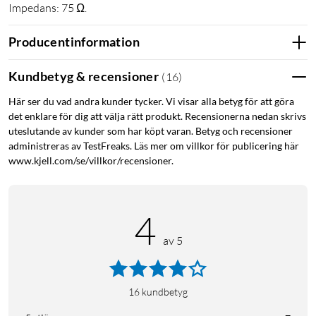
Impedans: 75 Ω.
Producentinformation
Kundbetyg & recensioner
(
16
)
Här ser du vad andra kunder tycker. Vi visar alla betyg för att göra
det enklare för dig att välja rätt produkt. Recensionerna nedan skrivs
uteslutande av kunder som har köpt varan. Betyg och recensioner
administreras av TestFreaks. Läs mer om villkor för publicering här
www.kjell.com/se/villkor/recensioner.
4
av 5
16
kundbetyg