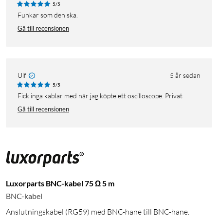
5/5
Funkar som den ska.
Gå till recensionen
Ulf
5 år sedan
5/5
Fick inga kablar med när jag köpte ett oscilloscope. Privat
Gå till recensionen
Luxorparts BNC-kabel 75 Ω 5 m
BNC-kabel
Anslutningskabel (RG59) med BNC-hane till BNC-hane.