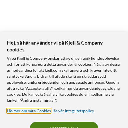
Hej, så här använder vi på Kjell & Company
cookies
Vi på Kjell & Company önskar att ge dig en unik kundupplevelse
och för att kunna göra detta använder vi cookies. Några av dessa
är nödvändiga för att kjell.com ska fungera och kräver inte ditt
samtycke. Andra bidrar till att du ska få en skräddarsydd
upplevelse, unika erbjudanden och anpassade annonser. Genom
att trycka "Acceptera alla" godkänner du användandet av sådana
cookies. Du kan också välja vilka cookies du vill godkänna via
länken "Ändra inställningar".
Läs mer om våra Cookies
,
läs vår Integritetspolicy
.