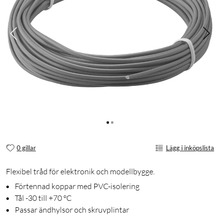
0 gillar
Lägg i inköpslista
Flexibel tråd för elektronik och modellbygge.
Förtennad koppar med PVC-isolering
Tål -30 till +70 °C
Passar ändhylsor och skruvplintar