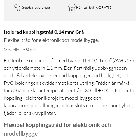
Snabba leveranser
Hämta i butik, GRATIS!
Isolerad kopplingstråd 0,14 mm² Grå
Flexibel tråd för elektronik och modellbygge.
Modellnr: 55047
En flexibel kopplingstråd med tvärsnittet 0,14 mm² (AWG 26)
och ytterdiametern 1,1 mm. Den flertrådig uppbyggnaden
med 18 kardeler av förtennad koppar ger god böjlighet, och
PVC-isoleringen skyddar mot kortslutning. Tråden är märkt
för 60 V och klarar temperaturer från -30 till +70 °C. Passar för
koppling i elektronikprojekt, modellbygge och
laboratorieuppställningar, och ansluts enkelt med ändhylsor,
fjäder- eller skruvplintar.
Flexibel kopplingstråd för elektronik och
modellbygge