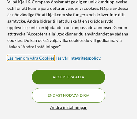
Vi på Kjell & Company önskar att ge dig en unik kundupplevelse
och för att kunna göra detta använder vi cookies. Några av dessa
är nödvändiga för att kjell.com ska fungera och kräver inte ditt
samtycke. Andra bidrar till att du ska få en skräddarsydd
upplevelse, unika erbjudanden och anpassade annonser. Genom
att trycka "Acceptera alla" godkänner du användandet av sådana
cookies. Du kan också välja vilka cookies du vill godkänna via
länken "Ändra inställningar".
Läs mer om våra Cookies
,
läs vår Integritetspolicy
.
ACCEPTERA ALLA
ENDAST NÖDVÄNDIGA
Ändra inställningar
Isolerad kopplingstråd 0,14 mm² Grå
49:-