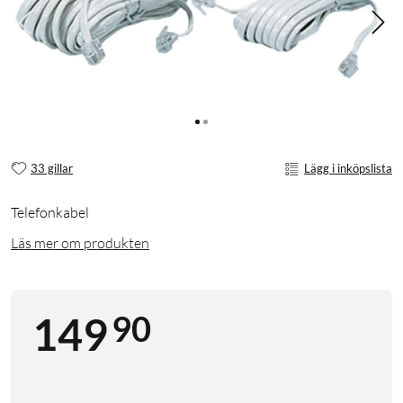
33 gillar
Lägg i inköpslista
Telefonkabel
Läs mer om produkten
90
149