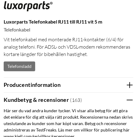
Luxorparts Telefonkabel RJ11 till RJ11 vit 5 m
Telefonkabel
Vit telefonkabel med monterade RJ11-kontakter (6/4) för
analog telefoni. För ADSL- och VDSL-modem rekommenderas
kortare längder för bibehållen hastighet.
Telefonsladd
Producentinformation
Kundbetyg & recensioner
(
163
)
Här ser du vad andra kunder tycker. Vi visar alla betyg för att göra
det enklare för dig att välja rätt produkt. Recensionerna nedan skrivs
uteslutande av kunder som har köpt varan. Betyg och recensioner
administreras av TestFreaks. Läs mer om villkor för publicering här
www.kjell.com/se/villkor/recensioner.