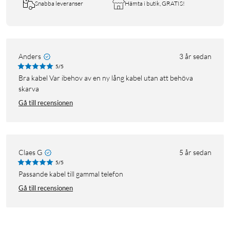
Snabba leveranser
Hämta i butik, GRATIS!
Anders
3 år sedan
5/5
Bra kabel Var ibehov av en ny lång kabel utan att behöva
skarva
Gå till recensionen
Claes G
5 år sedan
5/5
passande kabel till gammal telefon
Gå till recensionen