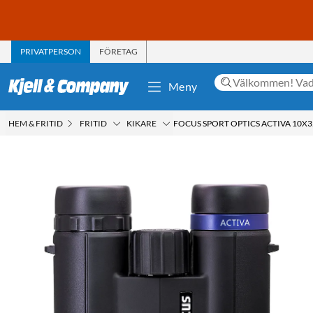
PRIVATPERSON
FÖRETAG
Meny
HEM & FRITID
FRITID
KIKARE
FOCUS SPORT OPTICS ACTIVA 10X3