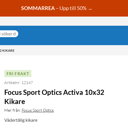
SOMMARREA
– Upp till 50% →
2 KIKARE
FRI FRAKT
Artikelnr: 12147
Focus Sport Optics Activa 10x32
Kikare
Mer från:
Focus Sport Optics
Vädertålig kikare