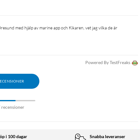
Öresund med hjälp av marine app och Kikaren, vet jag vilka de är
Powered By TestFreaks
RECENSIONER
7 recensioner
öp i 100 dagar
Snabba leveranser