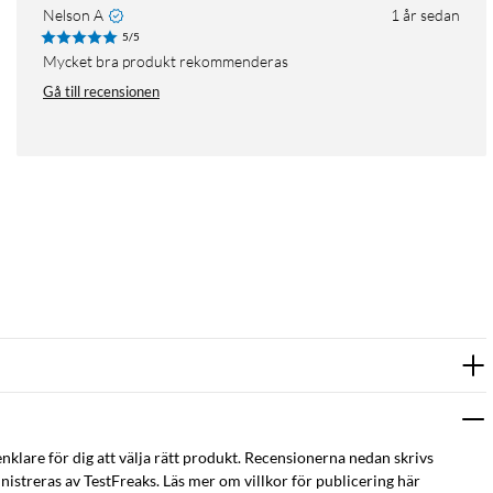
Nelson A
1 år sedan
5/5
Mycket bra produkt rekommenderas
Gå till recensionen
enklare för dig att välja rätt produkt. Recensionerna nedan skrivs
istreras av TestFreaks. Läs mer om villkor för publicering här