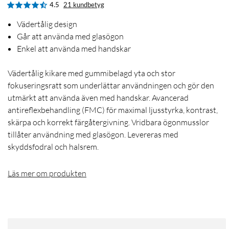
4.5
21 kundbetyg
Vädertålig design
Går att använda med glasögon
Enkel att använda med handskar
Vädertålig kikare med gummibelagd yta och stor
fokuseringsratt som underlättar användningen och gör den
utmärkt att använda även med handskar. Avancerad
antireflexbehandling (FMC) för maximal ljusstyrka, kontrast,
skärpa och korrekt färgåtergivning. Vridbara ögonmusslor
tillåter användning med glasögon. Levereras med
skyddsfodral och halsrem.
Läs mer om produkten