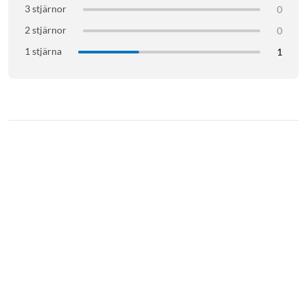
3 stjärnor
0
2 stjärnor
0
1 stjärna
1