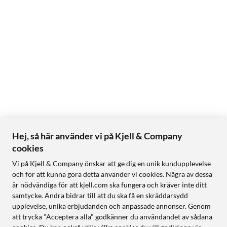
Hej, så här använder vi på Kjell & Company
cookies
Vi på Kjell & Company önskar att ge dig en unik kundupplevelse
och för att kunna göra detta använder vi cookies. Några av dessa
är nödvändiga för att kjell.com ska fungera och kräver inte ditt
samtycke. Andra bidrar till att du ska få en skräddarsydd
upplevelse, unika erbjudanden och anpassade annonser. Genom
att trycka "Acceptera alla" godkänner du användandet av sådana