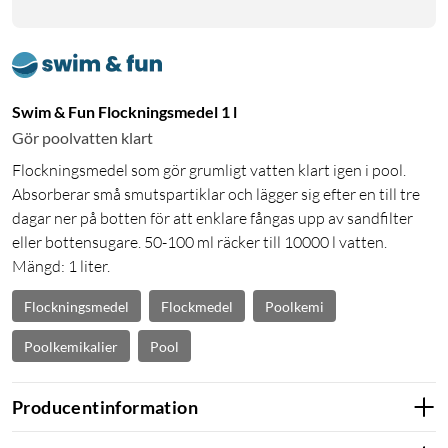
Swim & Fun Flockningsmedel 1 l
Gör poolvatten klart
Flockningsmedel som gör grumligt vatten klart igen i pool.
Absorberar små smutspartiklar och lägger sig efter en till tre
dagar ner på botten för att enklare fångas upp av sandfilter
eller bottensugare. 50-100 ml räcker till 10000 l vatten.
Mängd: 1 liter.
Flockningsmedel
Flockmedel
Poolkemi
Poolkemikalier
Pool
Producentinformation