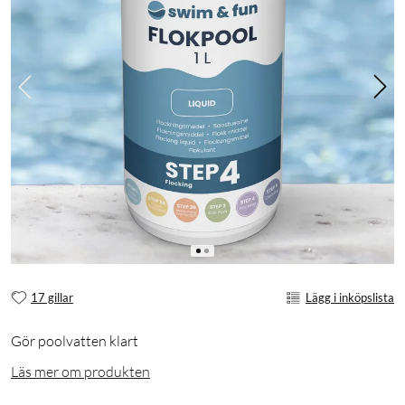
17 gillar
Lägg i inköpslista
Gör poolvatten klart
Läs mer om produkten