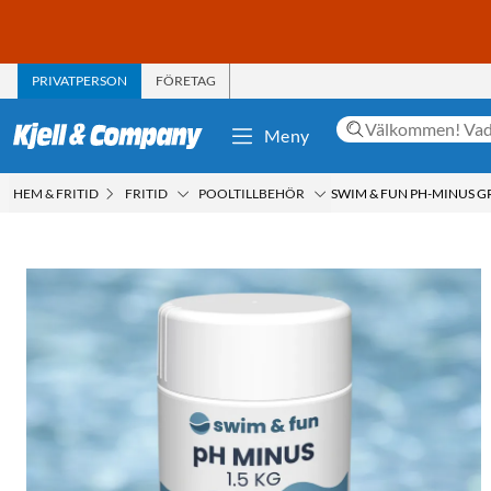
PRIVATPERSON
FÖRETAG
Meny
HEM & FRITID
FRITID
POOLTILLBEHÖR