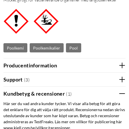
Poolkemi
Poolkemikalier
Pool
Producentinformation
Support
(
3
)
Kundbetyg & recensioner
(
1
)
Här ser du vad andra kunder tycker. Vi visar alla betyg för att göra
det enklare för dig att välja rätt produkt. Recensionerna nedan skrivs
uteslutande av kunder som har köpt varan. Betyg och recensioner
administreras av TestFreaks. Läs mer om villkor för publicering här
www.kjell.com/se/villkor/recensioner.