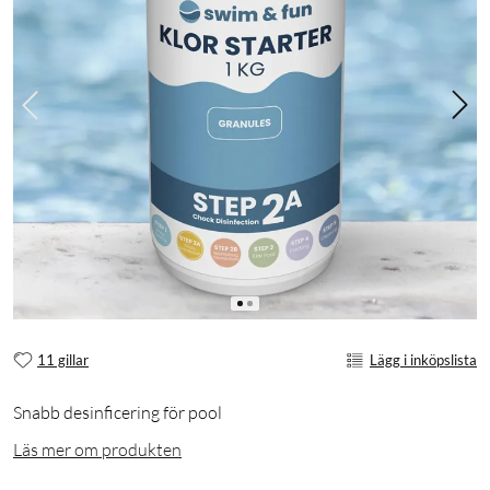
11 gillar
Lägg i inköpslista
Snabb desinficering för pool
Läs mer om produkten