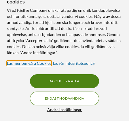
cookies
Vi på Kjell & Company önskar att ge dig en unik kundupplevelse
och för att kunna göra detta använder vi cookies. Några av dessa
är nödvändiga för att kjell.com ska fungera och kräver inte ditt
samtycke. Andra bidrar till att du ska få en skräddarsydd
upplevelse, unika erbjudanden och anpassade annonser. Genom
att trycka "Acceptera alla" godkänner du användandet av sådana
cookies. Du kan också välja vilka cookies du vill godkänna via
länken "Ändra inställningar".
Läs mer om våra Cookies
,
läs vår Integritetspolicy
.
ACCEPTERA ALLA
ENDAST NÖDVÄNDIGA
Ändra inställningar