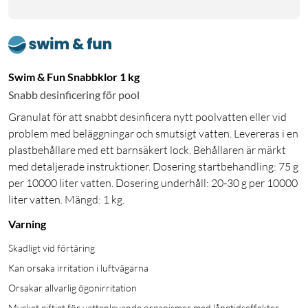
Swim & Fun Snabbklor 1 kg
Snabb desinficering för pool
Granulat för att snabbt desinficera nytt poolvatten eller vid
problem med beläggningar och smutsigt vatten. Levereras i en
plastbehållare med ett barnsäkert lock. Behållaren är märkt
med detaljerade instruktioner. Dosering startbehandling: 75 g
per 10000 liter vatten. Dosering underhåll: 20-30 g per 10000
liter vatten. Mängd: 1 kg.
Varning
Skadligt vid förtäring
Kan orsaka irritation i luftvägarna
Orsakar allvarlig ögonirritation
Mycket giftigt för vattenlevande organismer med långtidseffekter