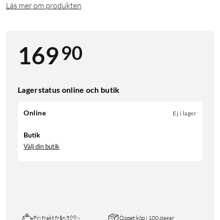
Läs mer om produkten
90
169
Lagerstatus online och butik
Online
Ej i lager
Butik
Välj din butik
Fri frakt från 599:-
Öppet köp i 100 dagar