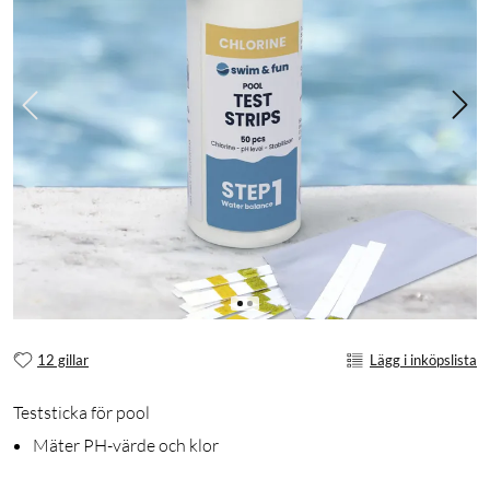
12 gillar
Lägg i inköpslista
Teststicka för pool
Mäter PH-värde och klor