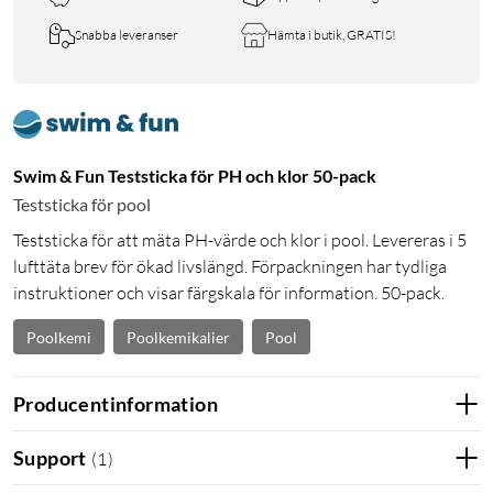
Snabba leveranser
Hämta i butik, GRATIS!
Swim & Fun Teststicka för PH och klor 50-pack
Teststicka för pool
Teststicka för att mäta PH-värde och klor i pool. Levereras i 5
lufttäta brev för ökad livslängd. Förpackningen har tydliga
instruktioner och visar färgskala för information. 50-pack.
Poolkemi
Poolkemikalier
Pool
Producentinformation
Support
(
1
)