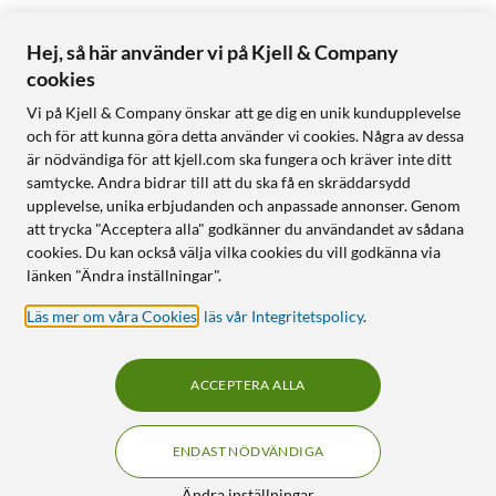
Hej, så här använder vi på Kjell & Company
cookies
Vi på Kjell & Company önskar att ge dig en unik kundupplevelse
och för att kunna göra detta använder vi cookies. Några av dessa
är nödvändiga för att kjell.com ska fungera och kräver inte ditt
samtycke. Andra bidrar till att du ska få en skräddarsydd
upplevelse, unika erbjudanden och anpassade annonser. Genom
att trycka "Acceptera alla" godkänner du användandet av sådana
cookies. Du kan också välja vilka cookies du vill godkänna via
länken "Ändra inställningar".
Läs mer om våra Cookies
,
läs vår Integritetspolicy
.
ACCEPTERA ALLA
ENDAST NÖDVÄNDIGA
Ändra inställningar