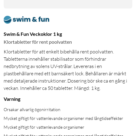
Swim & Fun Veckoklor 1 kg
Klortabletter för rent poolvatten
Klortabletter för att enkelt bibehålla rent poolvatten.
Tabletterna innehåller stabilisator som förhindrar
nedbrytning av solens UV-strålar. Levereras i en
plastbehållare med ett barnsäkert lock. Behållaren är märkt
med detaljerade instruktioner. Dosering bör ske ca en gång i
veckan. Innehåller ca 50 tabletter. Mängd: 1 kg.
Varning
Orsakar allvarlig ögonirritation
Mycket giftigt för vattenlevande organismer med långtidseffekter
Mycket giftigt för vattenlevande organismer
Mycket giftigt för vattenlevande organismer med långtidseffekter