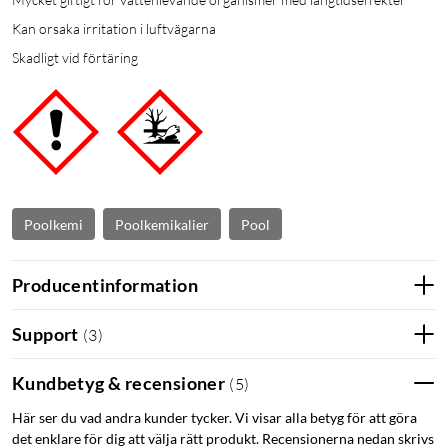
Kan orsaka irritation i luftvägarna
Skadligt vid förtäring
Poolkemi
Poolkemikalier
Pool
Producentinformation
Support
(
3
)
Kundbetyg & recensioner
(
5
)
Här ser du vad andra kunder tycker. Vi visar alla betyg för att göra
det enklare för dig att välja rätt produkt. Recensionerna nedan skrivs