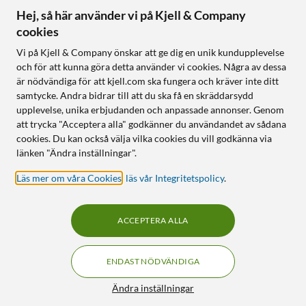
Hej, så här använder vi på Kjell & Company
cookies
Vi på Kjell & Company önskar att ge dig en unik kundupplevelse
och för att kunna göra detta använder vi cookies. Några av dessa
är nödvändiga för att kjell.com ska fungera och kräver inte ditt
samtycke. Andra bidrar till att du ska få en skräddarsydd
upplevelse, unika erbjudanden och anpassade annonser. Genom
att trycka "Acceptera alla" godkänner du användandet av sådana
cookies. Du kan också välja vilka cookies du vill godkänna via
länken "Ändra inställningar".
Läs mer om våra Cookies
,
läs vår Integritetspolicy
.
ACCEPTERA ALLA
ENDAST NÖDVÄNDIGA
Ändra inställningar