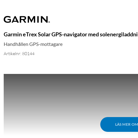
Garmin eTrex Solar GPS-navigator med solenergiladdn
Handhållen GPS-mottagare
Artikelnr: 80144
LÄS MER O