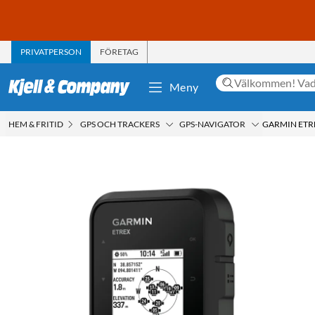
PRIVATPERSON
FÖRETAG
Meny
HEM & FRITID
GPS OCH TRACKERS
GPS-NAVIGATOR