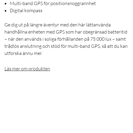
Multi-band GPS för positionsnoggrannhet
Digital kompass
Ge dig ut på längre äventyr med den här lättanvända
handhållna enheten med GPS som har obegränsad batteritid
– när den används i soliga förhållanden på 75 000 lux – samt
trådlös anslutning och stöd för multi-band GPS, så att du kan
utforska ännu mer.
Läs mer om produkten