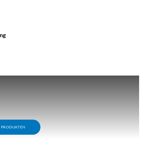
ing
M PRODUKTEN