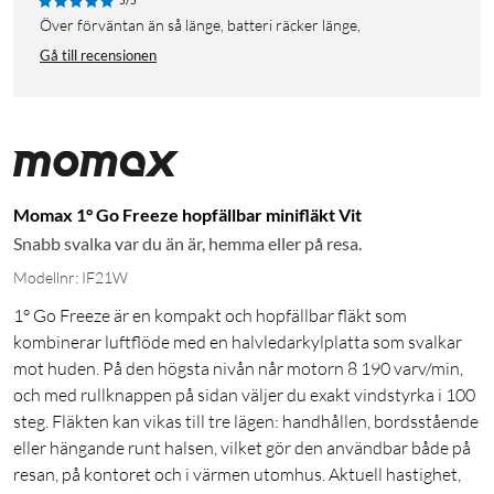
5/5
Över förväntan än så länge, batteri räcker länge,
Gå till recensionen
Momax 1° Go Freeze hopfällbar minifläkt Vit
Snabb svalka var du än är, hemma eller på resa.
Modellnr: IF21W
1° Go Freeze är en kompakt och hopfällbar fläkt som
kombinerar luftflöde med en halvledarkylplatta som svalkar
mot huden. På den högsta nivån når motorn 8 190 varv/min,
och med rullknappen på sidan väljer du exakt vindstyrka i 100
steg. Fläkten kan vikas till tre lägen: handhållen, bordsstående
eller hängande runt halsen, vilket gör den användbar både på
resan, på kontoret och i värmen utomhus. Aktuell hastighet,