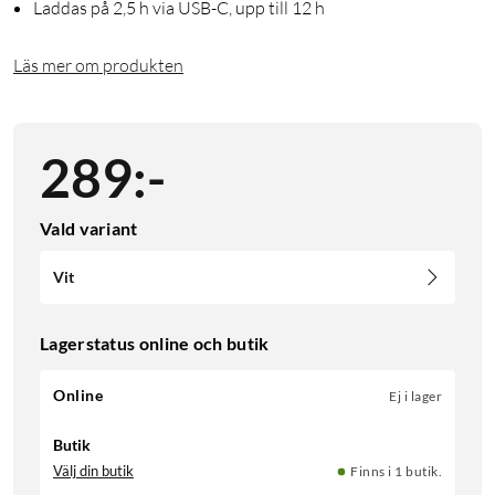
Laddas på 2,5 h via USB-C, upp till 12 h
Läs mer om produkten
289
:
-
Vald variant
Vit
Lagerstatus online och butik
Online
Ej i lager
Butik
Välj din butik
Finns i 1 butik.