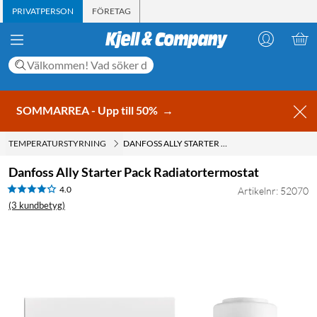
PRIVATPERSON
FÖRETAG
SOMMARREA - Upp till 50%
→
TEMPERATURSTYRNING
DANFOSS ALLY STARTER PACK RADIATORTERMOSTAT
Danfoss Ally Starter Pack Radiatortermostat
4.0
Artikelnr: 52070
(3 kundbetyg)