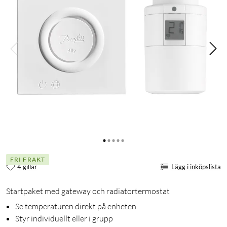
FRI FRAKT
4 gillar
Lägg i inköpslista
Startpaket med gateway och radiatortermostat
Se temperaturen direkt på enheten
Styr individuellt eller i grupp