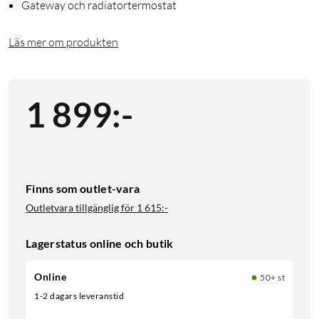
Gateway och radiatortermostat
Läs mer om produkten
1 899
:
-
Finns som outlet-vara
Outletvara tillgänglig för
1 615:-
Lagerstatus online och butik
Online
50+ st
1-2 dagars leveranstid