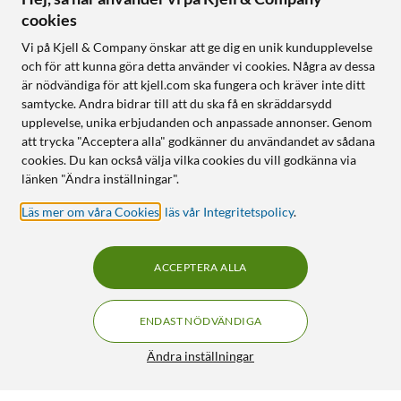
cookies
Vi på Kjell & Company önskar att ge dig en unik kundupplevelse
och för att kunna göra detta använder vi cookies. Några av dessa
är nödvändiga för att kjell.com ska fungera och kräver inte ditt
samtycke. Andra bidrar till att du ska få en skräddarsydd
upplevelse, unika erbjudanden och anpassade annonser. Genom
att trycka "Acceptera alla" godkänner du användandet av sådana
cookies. Du kan också välja vilka cookies du vill godkänna via
länken "Ändra inställningar".
Läs mer om våra Cookies
,
läs vår Integritetspolicy
.
ACCEPTERA ALLA
ENDAST NÖDVÄNDIGA
Ändra inställningar