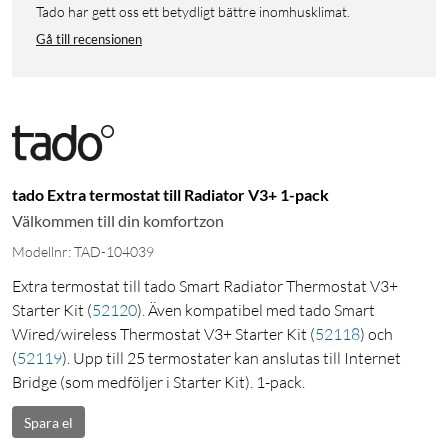
Tado har gett oss ett betydligt bättre inomhusklimat.
Gå till recensionen
tado Extra termostat till Radiator V3+ 1-pack
Välkommen till din komfortzon
Modellnr: TAD-104039
Extra termostat till tado Smart Radiator Thermostat V3+
Starter Kit
(
52120
)
. Även kompatibel med tado Smart
Wired/wireless Thermostat V3+ Starter Kit
(
52118
)
och
(
52119
)
. Upp till 25 termostater kan anslutas till Internet
Bridge (som medföljer i Starter Kit). 1-pack.
Spara el