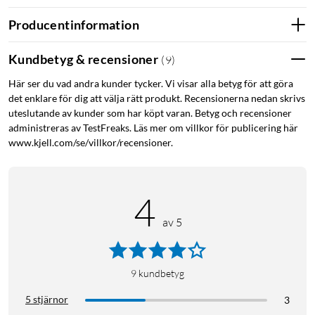
Producentinformation
Kundbetyg & recensioner
(
9
)
Här ser du vad andra kunder tycker. Vi visar alla betyg för att göra
det enklare för dig att välja rätt produkt. Recensionerna nedan skrivs
uteslutande av kunder som har köpt varan. Betyg och recensioner
administreras av TestFreaks. Läs mer om villkor för publicering här
www.kjell.com/se/villkor/recensioner.
4
av 5
9
kundbetyg
5 stjärnor
3