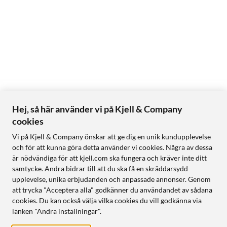
Hej, så här använder vi på Kjell & Company
cookies
Vi på Kjell & Company önskar att ge dig en unik kundupplevelse
och för att kunna göra detta använder vi cookies. Några av dessa
är nödvändiga för att kjell.com ska fungera och kräver inte ditt
samtycke. Andra bidrar till att du ska få en skräddarsydd
upplevelse, unika erbjudanden och anpassade annonser. Genom
att trycka "Acceptera alla" godkänner du användandet av sådana
cookies. Du kan också välja vilka cookies du vill godkänna via
länken "Ändra inställningar".