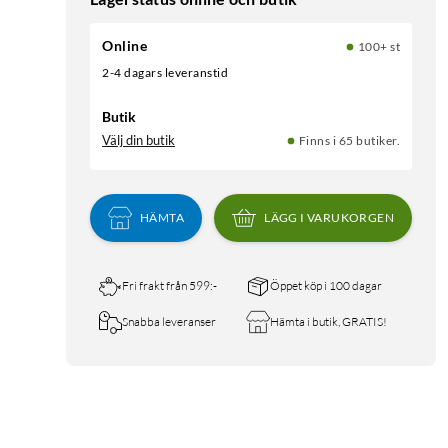
Online
100+ st
2-4 dagars leveranstid
Butik
Välj din butik
Finns i 65 butiker.
HÄMTA
LÄGG I VARUKORGEN
Fri frakt från 599:-
Öppet köp i 100 dagar
Snabba leveranser
Hämta i butik, GRATIS!