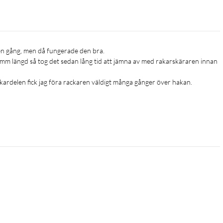
Hårklippare
l 1 mm längd så tog det sedan lång tid att jämna av med rakarskäraren innan 
rdelen fick jag föra rackaren väldigt många gånger över hakan.
