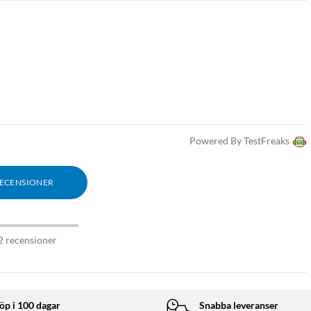
Powered By TestFreaks
RECENSIONER
2 recensioner
öp i 100 dagar
Snabba leveranser