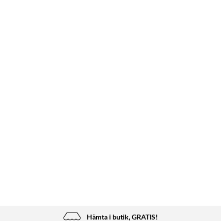
Hämta i butik, GRATIS!