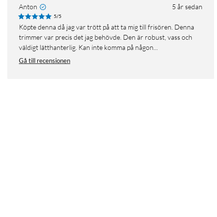
Anton
5 år sedan
5/5
Köpte denna då jag var trött på att ta mig till frisören. Denna
trimmer var precis det jag behövde. Den är robust, vass och
väldigt lätthanterlig. Kan inte komma på någon...
Gå till recensionen