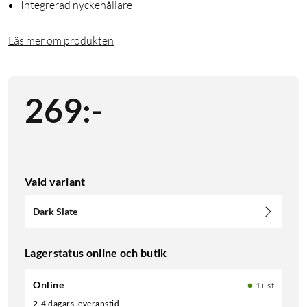
Integrerad nyckehållare
Läs mer om produkten
269
:
-
Vald variant
Dark Slate
Lagerstatus online och butik
Online
1+ st
2-4 dagars leveranstid