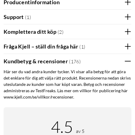
Producentinformation
Support
(
1
)
Komplettera ditt köp
(
2
)
Fråga Kjell – ställ din fråga här
(
1
)
Kundbetyg & recensioner
(
176
)
Här ser du vad andra kunder tycker. Vi visar alla betyg för att göra
det enklare för dig att välja rätt produkt. Recensionerna nedan skrivs
uteslutande av kunder som har köpt varan. Betyg och recensioner
administreras av TestFreaks. Läs mer om villkor för publicering här
www.kjell.com/se/villkor/recensioner.
4.5
av 5