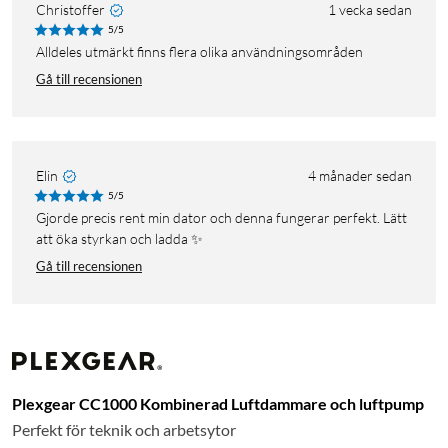
Christoffer
1 vecka sedan
5/5
alldeles utmärkt finns flera olika användningsområden
Gå till recensionen
Elin
4 månader sedan
5/5
Gjorde precis rent min dator och denna fungerar perfekt. Lätt
att öka styrkan och ladda ✨
Gå till recensionen
Plexgear CC1000 Kombinerad Luftdammare och luftpump
Perfekt för teknik och arbetsytor