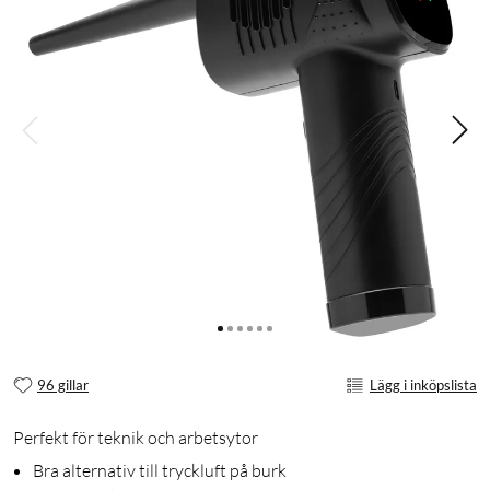
96 gillar
Lägg i inköpslista
Perfekt för teknik och arbetsytor
Bra alternativ till tryckluft på burk