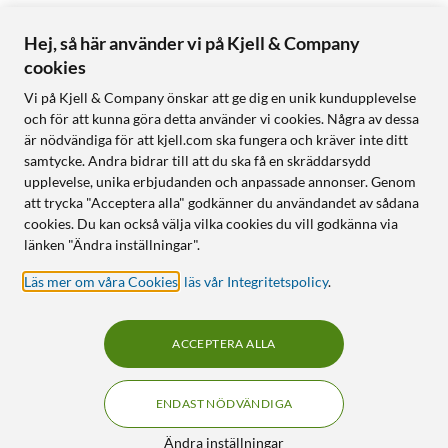
Hej, så här använder vi på Kjell & Company
cookies
Vi på Kjell & Company önskar att ge dig en unik kundupplevelse
och för att kunna göra detta använder vi cookies. Några av dessa
är nödvändiga för att kjell.com ska fungera och kräver inte ditt
samtycke. Andra bidrar till att du ska få en skräddarsydd
upplevelse, unika erbjudanden och anpassade annonser. Genom
att trycka "Acceptera alla" godkänner du användandet av sådana
cookies. Du kan också välja vilka cookies du vill godkänna via
länken "Ändra inställningar".
Läs mer om våra Cookies
,
läs vår Integritetspolicy
.
ACCEPTERA ALLA
ENDAST NÖDVÄNDIGA
Ändra inställningar