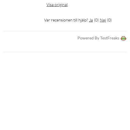
Visa original
Var recensionen till hjälp?
Ja
(
0
)
Nej
(
0
)
Powered By TestFreaks