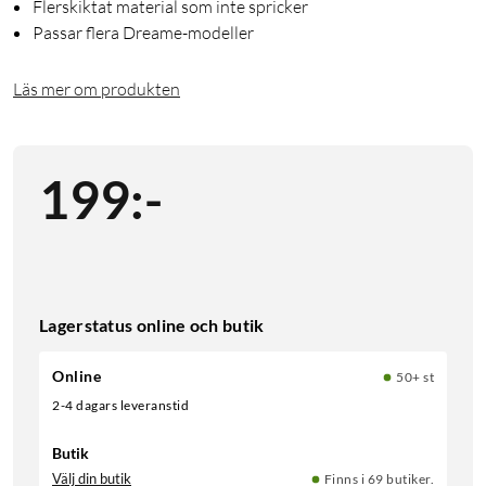
Flerskiktat material som inte spricker
Passar flera Dreame-modeller
Läs mer om produkten
199
:
-
Lagerstatus online och butik
Online
50+ st
2-4 dagars leveranstid
Butik
Välj din butik
Finns i 69 butiker.