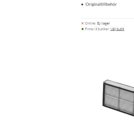
Originaltillbehör
Online
:
Ej i lager
Finns i 3 butiker.
Välj butik