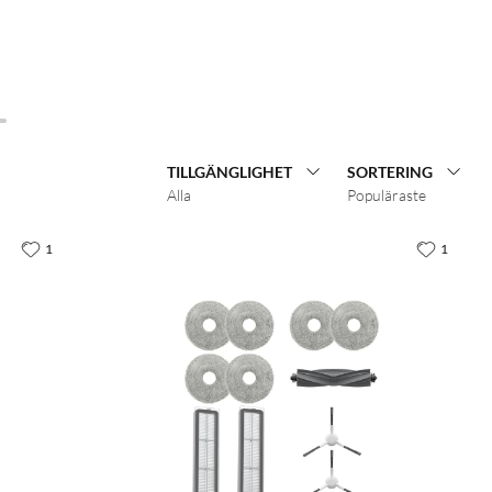
TILLGÄNGLIGHET
SORTERING
Alla
Populäraste
1
1