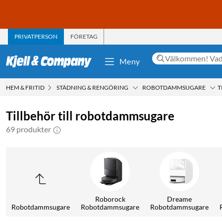
PRIVATPERSON
FÖRETAG
Meny
HEM & FRITID
STÄDNING & RENGÖRING
ROBOTDAMMSUGARE
T
Tillbehör till robotdammsugare
69 produkter
Roborock
Dreame
Robotdammsugare
Robotdammsugare
Robotdammsugare