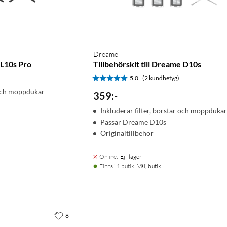
Dreame
 L10s Pro
Tillbehörskit till Dreame D10s
5.0
(2 kundbetyg)
r och moppdukar
359
:
-
Inkluderar filter, borstar och moppdukar
Passar Dreame D10s
Originaltillbehör
Online
:
Ej i lager
Finns i 1 butik.
Välj butik
8