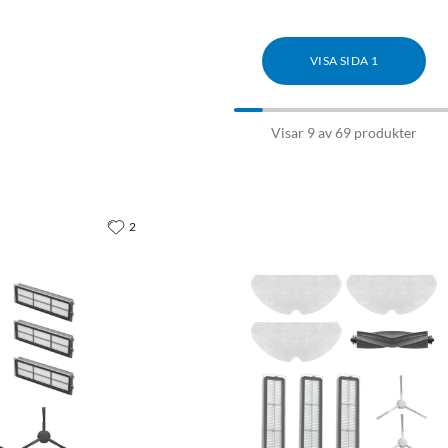
VISA SIDA 1
Visar 9 av 69 produkter
2