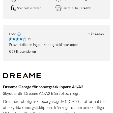
Snabba leveranser
Hämta i butik, GRATIS!
Lofo
1 år sedan
4/5
Prisvärt då den ingick i robotgräsklipparköpet
Gå till recensionen
Dreame Garage för robotgräsklippare A1/A2
Skyddar din Dreame A1/A2 från sol och regn.
Dreames robotgräsklippargarage MMGA20 är utformat för
att skydda robotgräsklippare från regn, damm och skadliga