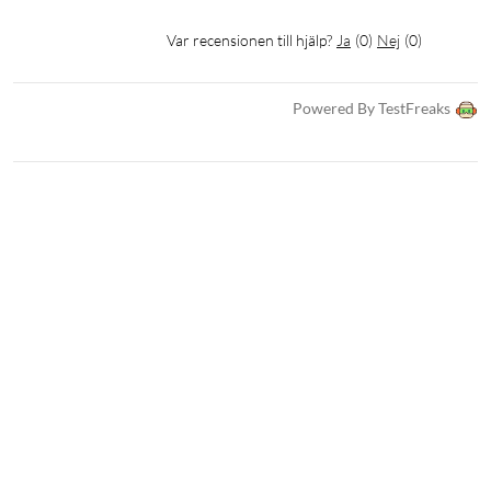
Var recensionen till hjälp?
Ja
(
0
)
Nej
(
0
)
Powered By TestFreaks