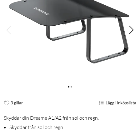
3 gillar
Lägg i inköpslista
Skyddar din Dreame A1/A2 från sol och regn.
Skyddar från sol och regn