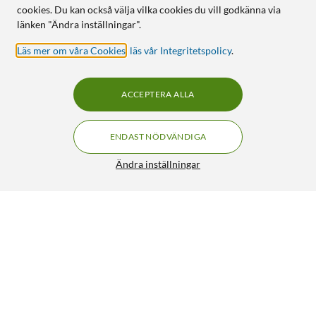
cookies. Du kan också välja vilka cookies du vill godkänna via
länken "Ändra inställningar".
Läs mer om våra Cookies
,
läs vår Integritetspolicy
.
ACCEPTERA ALLA
ENDAST NÖDVÄNDIGA
Ändra inställningar