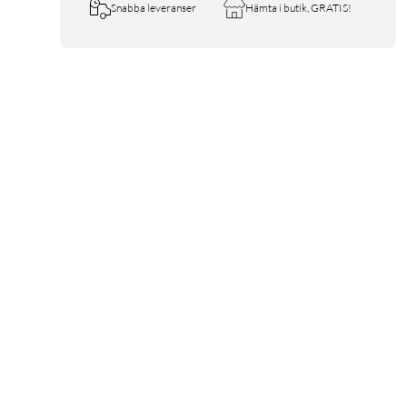
Snabba leveranser
Hämta i butik, GRATIS!