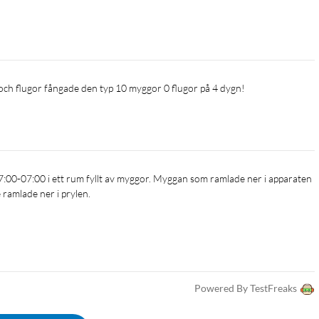
och flugor fångade den typ 10 myggor 0 flugor på 4 dygn!
ramlade ner i prylen. 
Powered By TestFreaks