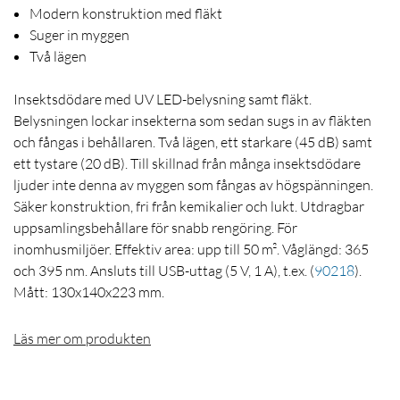
Modern konstruktion med fläkt
Suger in myggen
Två lägen
Insektsdödare med UV LED-belysning samt fläkt.
Belysningen lockar insekterna som sedan sugs in av fläkten
och fångas i behållaren. Två lägen, ett starkare (45 dB) samt
ett tystare (20 dB). Till skillnad från många insektsdödare
ljuder inte denna av myggen som fångas av högspänningen.
Säker konstruktion, fri från kemikalier och lukt. Utdragbar
uppsamlingsbehållare för snabb rengöring. För
inomhusmiljöer. Effektiv area: upp till 50 m². Våglängd: 365
och 395 nm. Ansluts till USB-uttag (5 V, 1 A), t.ex.
(
90218
)
.
Mått: 130x140x223 mm.
Läs mer om produkten