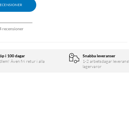
RECENSIONER
4 recensioner
öp i 100 dagar
Snabba leveranser
em! Även fri retur i alla
1-2 arbetsdagar leverans
lagervaror