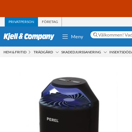
PRIVATPERSON
FÖRETAG
Meny
HEM & FRITID
TRÄDGÅRD
SKADEDJURSSANERING
INSEKTSDÖD