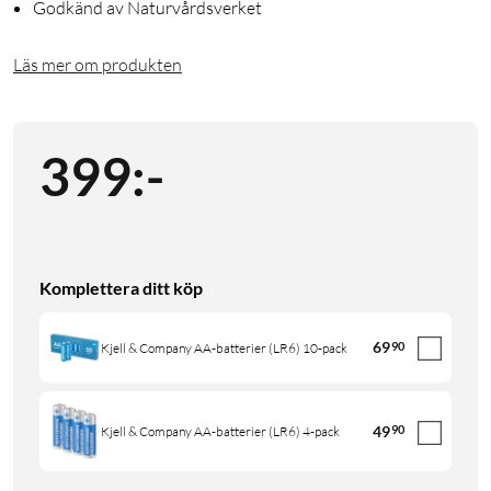
Godkänd av Naturvårdsverket
Läs mer om produkten
399
:
-
Komplettera ditt köp
69
90
Kjell & Company AA-batterier (LR6) 10-pack
49
90
Kjell & Company AA-batterier (LR6) 4-pack