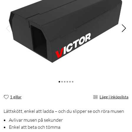
1 gillar
Lägg i inköpslista
Lättskött, enkel att ladda – och du slipper se och röra musen
Avlivar musen på sekunder
Enkel att beta och tömma