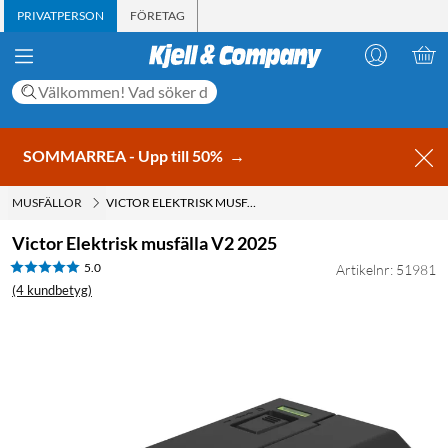
PRIVATPERSON
FÖRETAG
SOMMARREA - Upp till 50%
→
MUSFÄLLOR
VICTOR ELEKTRISK MUSFÄLLA V2 2025
Victor Elektrisk musfälla V2 2025
5.0
Artikelnr: 51981
(4 kundbetyg)