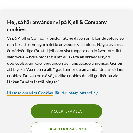
Hej, så här använder vi på Kjell & Company
cookies
Vi på Kjell & Company önskar att ge dig en unik kundupplevelse
och för att kunna göra detta använder vi cookies. Några av dessa
är nödvändiga för att kjell.com ska fungera och kräver inte ditt
samtycke. Andra bidrar till att du ska få en skräddarsydd
upplevelse, unika erbjudanden och anpassade annonser. Genom
att trycka "Acceptera alla" godkänner du användandet av sådana
cookies. Du kan också välja vilka cookies du vill godkänna via
länken "Ändra inställningar".
Läs mer om våra Cookies
,
läs vår Integritetspolicy
.
ACCEPTERA ALLA
ENDAST NÖDVÄNDIGA