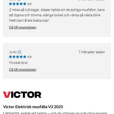
5/5
2 möss på två dagar, slipper ladda om de äckliga musfällor, bara
att öppna och tömma, stänga locket och vänta på nästa blink.
Helt klart årets bästa köp!
Gå till recensionen
Jyrki
7 månader sedan
5/5
Mycket bra!
Gå till recensionen
Victor Elektrisk musfälla V2 2025
Lättskött, enkel att ladda – och du slipper se och röra musen